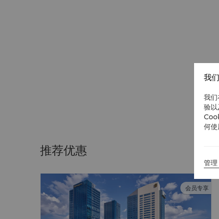
我们
我们
验以
Co
何使
推荐优惠
管理 
会员专享