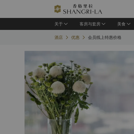
关于
客房与套房
美食
酒店
优惠
会员线上特惠价格