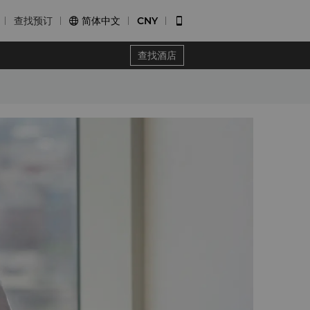
查找预订
简体中文
CNY


查找酒店