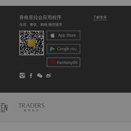
香格里拉会应用程序
了解更多
住宿、餐饮、购物 随想随享