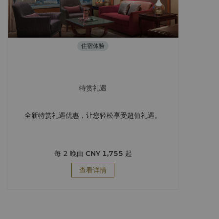
住宿体验
特赏礼遇
全新特赏礼遇优惠，让您轻松享受超值礼遇。
每 2 晚由
CNY 1,755
起
查看详情