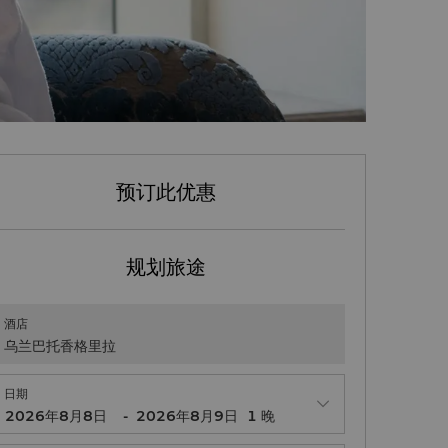
预订此优惠
规划旅途
酒店
乌兰巴托香格里拉
日期
-
1
晚