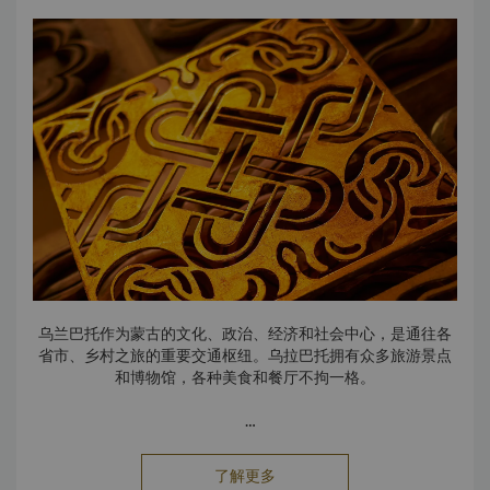
乌兰巴托作为蒙古的文化、政治、经济和社会中心，是通往各
省市、乡村之旅的重要交通枢纽。乌拉巴托拥有众多旅游景点
和博物馆，各种美食和餐厅不拘一格。
乔金喇嘛庙
乔金喇嘛庙是蒙古首都乌兰巴托的一所佛教寺庙。整座寺庙由
了解更多
四个小寺庙组成，曾被乔金喇嘛里夫桑汗达夫（Choijin Lama