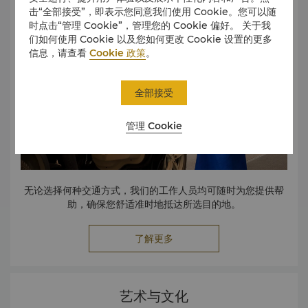
猁、貂、海狸、狼、驼鹿等野生动物以及各种鸟类和植物的家
击“全部接受”，即表示您同意我们使用 Cookie。您可以随
园。
时点击“管理 Cookie”，管理您的 Cookie 偏好。 关于我
们如何使用 Cookie 以及您如何更改 Cookie 设置的更多
信息，请查看
Cookie 政策
。
全部接受
管理 Cookie
无论选择何种交通方式，我们的工作人员均可随时为您提供帮
助，确保您舒适准时地抵达所选目的地。
了解更多
艺术与文化