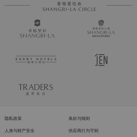
隐私政策
条款与细则
人身与财产安全
供应商行为守则