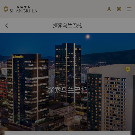



探索乌兰巴托
探索乌兰巴托