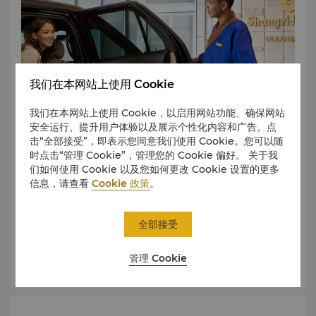
我们在本网站上使用 Cookie
我们在本网站上使用 Cookie，以启用网站功能、确保网站
安全运行、提升用户体验以及展示个性化内容和广告。点
击“全部接受”，即表示您同意我们使用 Cookie。您可以随
时点击“管理 Cookie”，管理您的 Cookie 偏好。 关于我
们如何使用 Cookie 以及您如何更改 Cookie 设置的更多
乌兰巴托香格里拉位于市中心，是商务旅客和休闲旅客理想的
信息，请查看
Cookie 政策
。
下榻之所。从此处步行即可到达闻名遐迩的国家宫、成吉思汗
广场、主要办公楼和大使馆。成吉思汗国际机场距酒店 52 公
里。
全部接受
了解更多
管理 Cookie