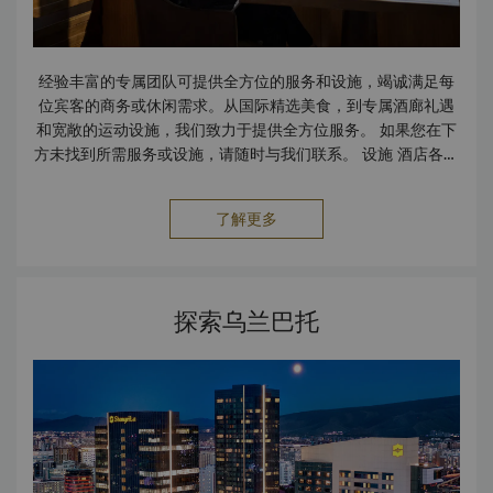
经验丰富的专属团队可提供全方位的服务和设施，竭诚满足每
位宾客的商务或休闲需求。从国际精选美食，到专属酒廊礼遇
和宽敞的运动设施，我们致力于提供全方位服务。 如果您在下
方未找到所需服务或设施，请随时与我们联系。 设施 酒店各处
均可无线上网 无烟客房 会议设施 体育俱乐部设施齐全，设有
游泳池、热水漩涡浴缸、桑拿浴室和蒸汽房 Oracle 水疗和诊
了解更多
所 探险乐园 泊车 保险箱 服务 带 Wi-Fi 的豪华轿车服务 洗衣
服务 擦鞋服务 快速入住与退房 外币兑换 出行与交通 机场交通
出租车和豪华轿车服务 餐饮 大堂酒廊 Cafe Park 自助餐厅
Naadam 酒吧餐厅 胡同餐厅
探索乌兰巴托