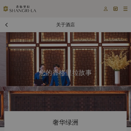



关于酒店
您的香格里拉故事
奢华绿洲