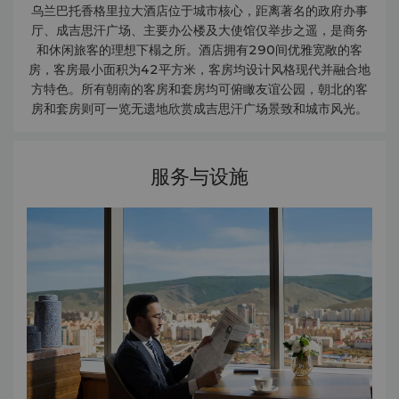
乌兰巴托香格里拉大酒店位于城市核心，距离著名的政府办事
厅、成吉思汗广场、主要办公楼及大使馆仅举步之遥，是商务
和休闲旅客的理想下榻之所。酒店拥有290间优雅宽敞的客
房，客房最小面积为42平方米，客房均设计风格现代并融合地
方特色。所有朝南的客房和套房均可俯瞰友谊公园，朝北的客
房和套房则可一览无遗地欣赏成吉思汗广场景致和城市风光。
服务与设施