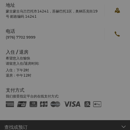
地址
蒙古蒙古乌兰巴托市14241，苏赫巴托1区，奥林匹克街19
号 邮政编码 14241
电话
(976) 7702 9999
入住 / 退房
希望您入住愉快
请留意入住/退房时间:
入住：下午2时
退房：中午12时
支付方式
我们接受指定平台的在线支付方式:
查找或预订