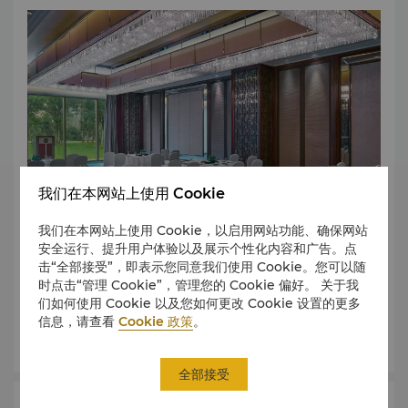
我们在本网站上使用 Cookie
我们在本网站上使用 Cookie，以启用网站功能、确保网站
安全运行、提升用户体验以及展示个性化内容和广告。点
击“全部接受”，即表示您同意我们使用 Cookie。您可以随
我们提供完美的活动策划，将您的梦想变为现实，在您完成信
时点击“管理 Cookie”，管理您的 Cookie 偏好。 关于我
息后，我们高度专业的礼宾将有幸为您服务。
们如何使用 Cookie 以及您如何更改 Cookie 设置的更多
信息，请查看
Cookie 政策
。
了解更多
全部接受