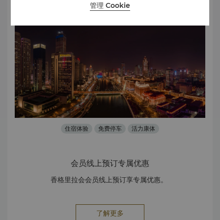
管理 Cookie
优惠
住宿体验
免费停车
活力康体
会员线上预订专属优惠
香格里拉会会员线上预订享专属优惠。
了解更多