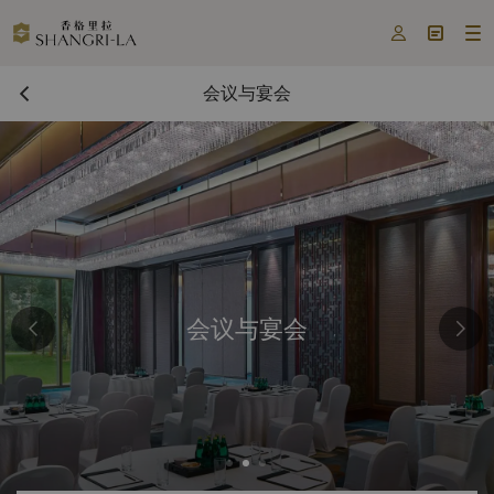



会议与宴会
会议与宴会