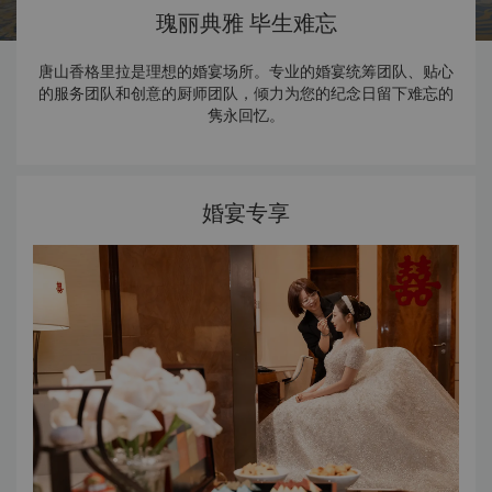
瑰丽典雅 毕生难忘
唐山香格里拉是理想的婚宴场所。专业的婚宴统筹团队、贴心
的服务团队和创意的厨师团队，倾力为您的纪念日留下难忘的
隽永回忆。
婚宴专享