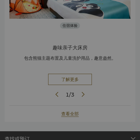
住宿体验
趣味亲子大床房
包含熊猫主题布置及儿童洗护用品，趣意盎然。
了解更多
1
/
3
查看全部
查找或预订