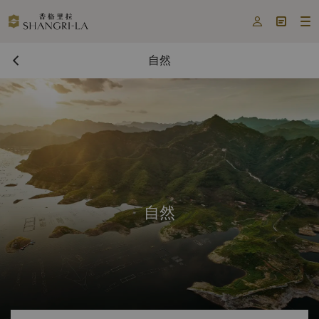



自然
自然