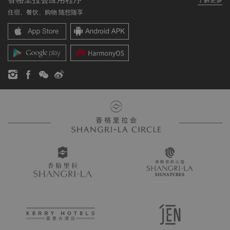
我们的酒店品牌
常见问题
职业发展
住宿、餐饮、购物 随想随享
香格里拉中心
联络我们
企业社会责任
香格里拉公寓
新闻稿
联系方式