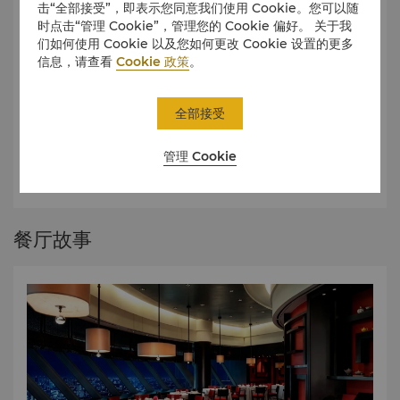
击“全部接受”，即表示您同意我们使用 Cookie。您可以随
上海醉月楼菜单
时点击“管理 Cookie”，管理您的 Cookie 偏好。 关于我
们如何使用 Cookie 以及您如何更改 Cookie 设置的更多
正宗沪菜保留了上海料理的传统风味。
信息，请查看
Cookie 政策
。
單點菜單
全部接受
午间菜单
晚间菜单
管理 Cookie
浏览酒单
餐厅故事