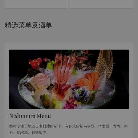
精选菜单及酒单
Nishimura Menu
西村专注于地道日本料理的制作，有各式店制乌冬面、荞麦面、寿司、刺
身、炉端烧、和铁板烧。