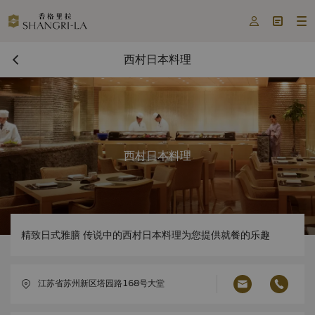



西村日本料理
西村日本料理
精致日式雅膳 传说中的西村日本料理为您提供就餐的乐趣
江苏省苏州新区塔园路168号大堂