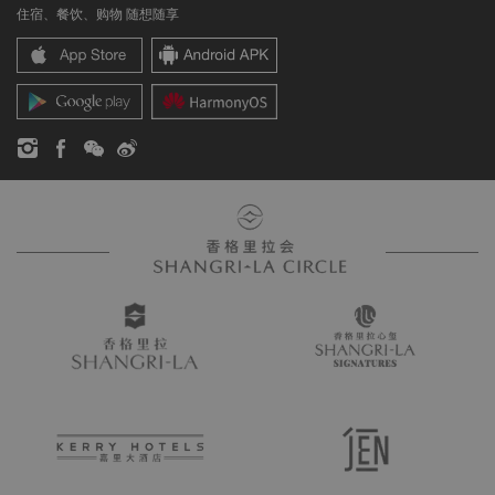
住宿、餐饮、购物 随想随享
香格里拉中心
联络我们
企业社会责任
香格里拉公寓
新闻稿
联系方式