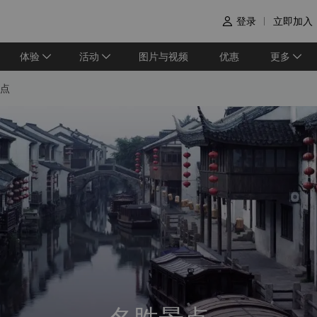
登录
立即加入

体验
活动
图片与视频
优惠
更多
点