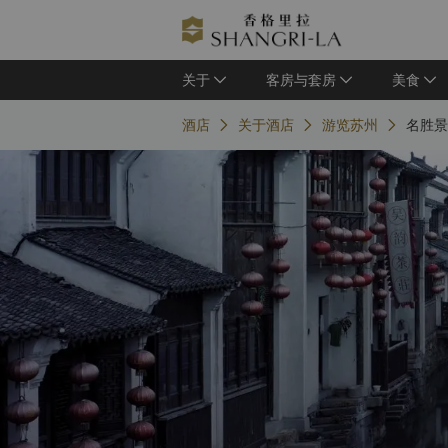
关于
客房与套房
美食
酒店
关于酒店
游览苏州
名胜景