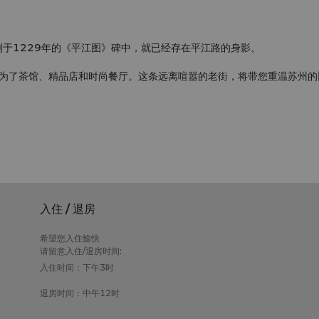
于1229年的《平江图》碑中，就已经存在平江路的身影。
为了茶馆、精品店和时尚餐厅。这条远离喧嚣的老街，将带您重温苏州的
入住 / 退房
希望您入住愉快
请留意入住/退房时间:
入住时间：下午3时
退房时间：中午12时