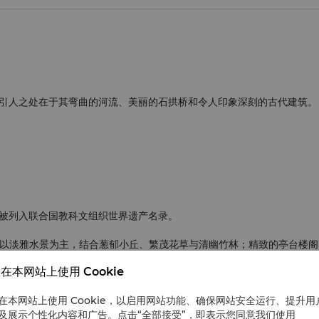
引人之处在于其弯曲的河流、美丽的石拱桥和令人印象深刻的古代建筑。
它被列入联合国教科文组织世界遗产名录。
园中以淡雅水景为主，结合葱郁小丘、繁茂花草与清幽竹林；精致的亭台楼
在本网站上使用 Cookie
在本网站上使用 Cookie，以启用网站功能、确保网站安全运行、提升用
及展示个性化内容和广告。点击“全部接受”，即表示您同意我们使用