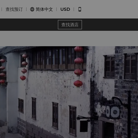
查找预订
简体中文
USD


查找酒店