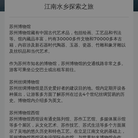
江南水乡探索之旅
苏州博物馆
苏州博物馆藏有中国古代艺术品，包括绘画、工艺品和书法
等。馆内藏品丰富，约有30000多件文物和70000多本古
籍，内容涉及新石器时代陶器、玉器、瓷器、竹雕和象牙雕以
及丝织品和当代艺术。
作为苏州市知名的博物馆，苏州博物馆的交通线路非常之多。
游客可乘坐公交巴士或出租车前往。
苏州丝绸博物馆
苏州丝绸博物馆是历史爱好者的建议目的地。馆内定期开设各
种展出，让游客多方面了解苏州在过去4个世纪丝绸贸易的历
史。博物馆内介绍多为英文。
苏州博物馆西馆
苏州博物馆西馆设有通史陈列馆、苏作工艺馆、多媒体展示馆
等多个展区，从文化艺术、苏作技艺、苏式生活等多个方面展
示了吴地的悠久历史和特色工艺。在立足江南文化的基础上，
苏州博物馆西馆还专设国际合作馆，与世界知名博物馆合作，