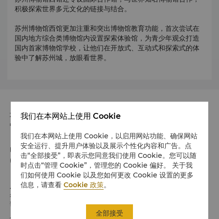
积极探索世界多元文化的链接与结合。
苏州博物馆西馆更加注重和突出博物馆教育功能，首次尝试在
国内地方综合类博物馆内设置探索体验馆，为青少年观众打造
国内首家博物馆学校，让他们在开放式、互动式和探索式的体
验中了解苏州城，放眼看世界。
地址
我们在本网站上使用 Cookie
中国江苏省苏州新区塔园路168号 邮政编码 215011
我们在本网站上使用 Cookie，以启用网站功能、确保网站
安全运行、提升用户体验以及展示个性化内容和广告。点
电话
击“全部接受”，即表示您同意我们使用 Cookie。您可以随
(86 512) 6808 0168
时点击“管理 Cookie”，管理您的 Cookie 偏好。 关于我
们如何使用 Cookie 以及您如何更改 Cookie 设置的更多
入住 / 退房
信息，请查看
Cookie 政策
。
希望您入住愉快
请留意入住/退房时间:
全部接受
入住时间：下午3时