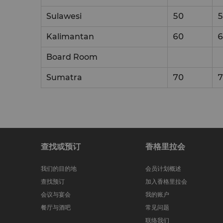
Sulawesi
50
5
Kalimantan
60
6
Board Room
Sumatra
70
7
查找或预订
香格里拉会
我们的目的地
会员计划概述
查找预订
加入香格里拉会
会议与宴会
我的账户
餐厅与酒吧
常见问题
联络我们