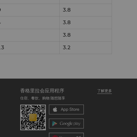
9
3.8
4
3.8
3.8
13
3.2
香格里拉会应用程序
了解更多
住宿、餐饮、购物 随想随享