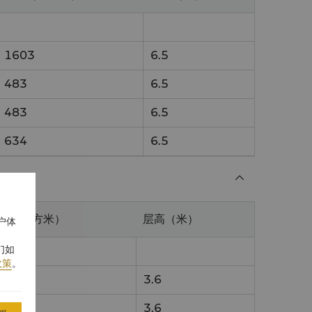
1603
6.5
483
6.5
483
6.5
634
6.5
积（平方米）
层高（米）
户体
们如
政策
。
11
3.6
01
3.6