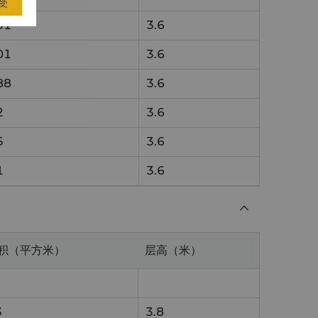
受
01
3.6
01
3.6
88
3.6
2
3.6
5
3.6
1
3.6
积（平方米）
层高（米）
3
3.8