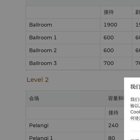
接待
Ballroom
1900
1
Ballroom 1
600
6
Ballroom 2
600
6
Ballroom 3
700
7
Level 2
我们
会场
容量和设置样
我们
验以
Co
接待
何使
Pelangi
240
2
Pelangi 1
80
8