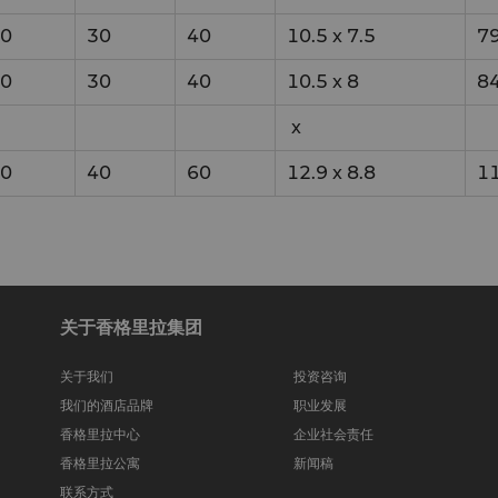
0
30
40
10.5
x
7.5
7
0
30
40
10.5
x
8
8
x
0
40
60
12.9
x
8.8
1
关于香格里拉集团
关于我们
投资咨询
我们的酒店品牌
职业发展
香格里拉中心
企业社会责任
香格里拉公寓
新闻稿
联系方式