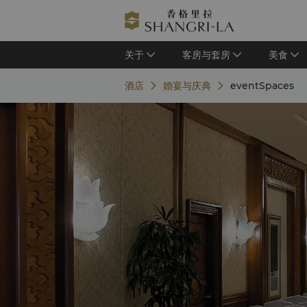
关于
客房与套房
美食
酒店
婚宴与庆典
eventSpaces