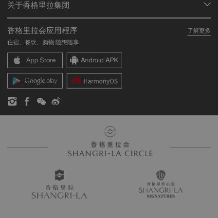
关于香格里拉集团
加入香格里拉会
餐厅与酒吧
关于我们
我的账户
投资咨询
香格里拉会应用程序
了解更多
我们的酒店品牌
常见问题
职业发展
住宿、餐饮、购物 随想随享
香格里拉中心
联络我们
企业社会责任
香格里拉公寓
新闻稿
联系方式