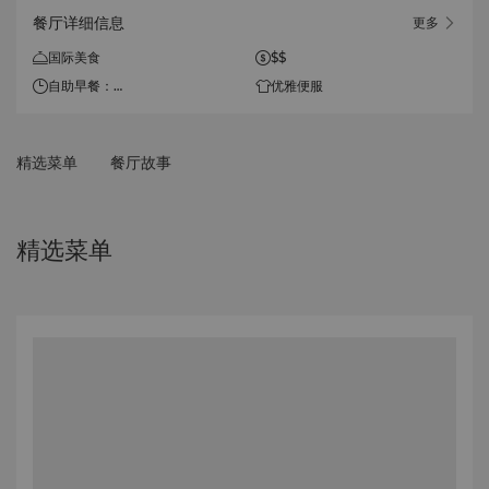
餐厅详细信息
更多
国际美食
$$
自助早餐：
优雅便服
06:30 - 10:30 (周一至周五）
06:30 - 11:00 (周六、周日及
法定节假日）
精选菜单
餐厅故事
自助午餐：
12:00 - 14:30 (周六、周日及
法定节假日）
精选菜单
自助晚餐
17:30-21:30(周五、周六及法
定节假日）