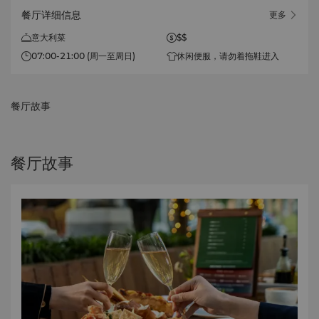
餐厅详细信息
更多
意大利菜
$$
07:00-21:00 (周一至周日)
休闲便服，请勿着拖鞋进入
餐厅故事
餐厅故事