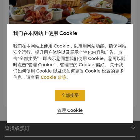
我们在本网站上使用 Cookie
意式都市聚会点
我们在本网站上使用 Cookie，以启用网站功能、确保网站
香坊，惬意迷人的户外空间，供应意式风味美食并配以类别丰
安全运行、提升用户体验以及展示个性化内容和广告。点
富的各式酒水，为您和朋友提供全时段的都市聚会场所，于繁
击“全部接受”，即表示您同意我们使用 Cookie。您可以随
华闹市中共同感受生活的美好。
时点击“管理 Cookie”，管理您的 Cookie 偏好。 关于我
们如何使用 Cookie 以及您如何更改 Cookie 设置的更多
信息，请查看
Cookie 政策
。
全部接受
管理 Cookie
查找或预订
我们的目的地