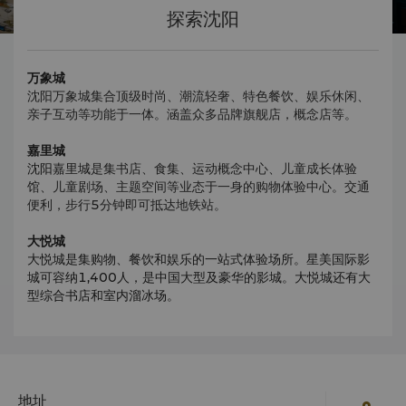
探索沈阳
万象城
沈阳万象城集合顶级时尚、潮流轻奢、特色餐饮、娱乐休闲、
亲子互动等功能于一体。涵盖众多品牌旗舰店，概念店等。
嘉里城
沈阳嘉里城
是集书店、
食集、运动概念中心、儿童成长体验
馆、儿童剧场、主题空间等业态于一身的购物体验中心。交通
便利，步行5分钟即可抵达地铁站。
大悦城
大悦城是集购物、餐饮和娱乐的一站式体验场所。星美国际影
城可容纳1,400人，是中国大型及豪华的影城。大悦城还有大
型综合书店和室内溜冰场。
地址