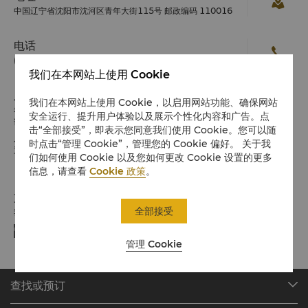
中国辽宁省沈阳市沈河区青年大街115号 邮政编码 110016
电话
(86 24) 2436 6666
我们在本网站上使用 Cookie
入住 / 退房
我们在本网站上使用 Cookie，以启用网站功能、确保网站
希望您入住愉快
安全运行、提升用户体验以及展示个性化内容和广告。点
请留意入住/退房时间:
击“全部接受”，即表示您同意我们使用 Cookie。您可以随
入住：下午2时
时点击“管理 Cookie”，管理您的 Cookie 偏好。 关于我
退房：中午12时
们如何使用 Cookie 以及您如何更改 Cookie 设置的更多
信息，请查看
Cookie 政策
。
支付方式
全部接受
我们接受指定平台的在线支付方式:
管理 Cookie
查找或预订