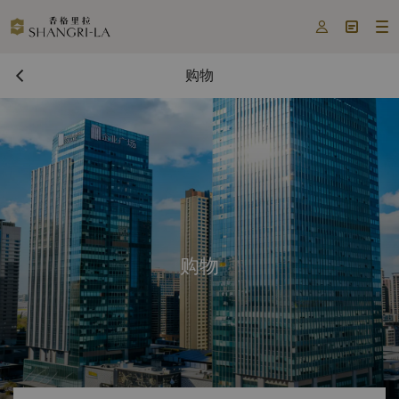



购物
购物