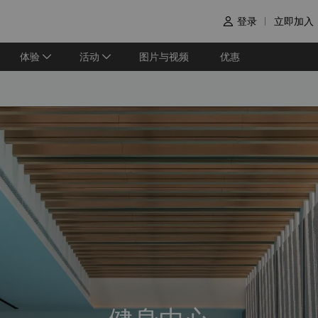
登录
立即加入

体验
活动
图片与视频
优惠