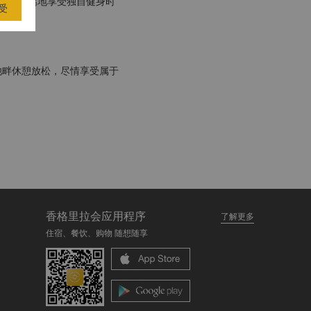
畅快淋漓地享受独自健身时
受
池畔休憩放松，尽情享受属于
香格里拉会应用程序
了解更多
住宿、餐饮、购物 随想随享