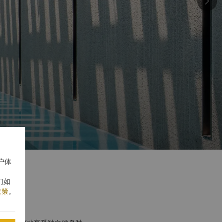
户体
们如
政策
。