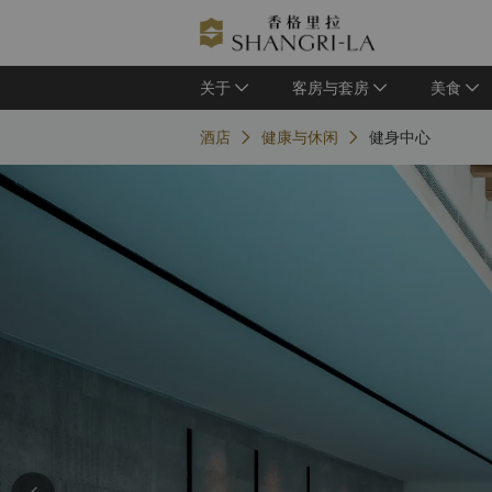
关于
客房与套房
美食
酒店
健康与休闲
健身中心