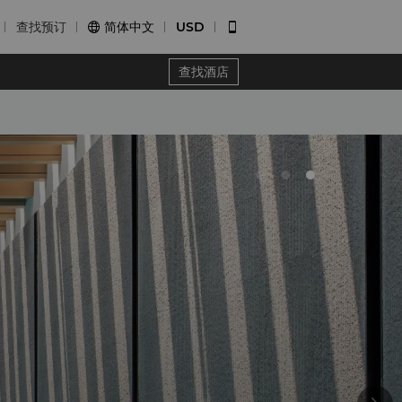
查找预订
简体中文
USD


查找酒店