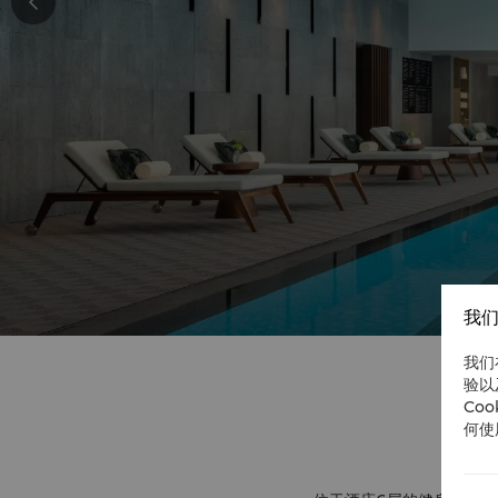
我们
我们
验以
Co
何使