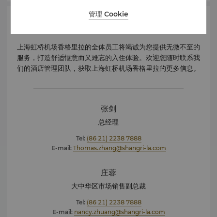
管理 Cookie
管理团队
上海虹桥机场香格里拉的全体员工将竭诚为您提供无微不至的
服务，打造舒适惬意而又难忘的入住体验。欢迎您随时联系我
们的酒店管理团队，获取上海虹桥机场香格里拉的更多信息。
张剑
总经理
Tel:
(86 21) 2238 7888
E-mail:
Thomas.zhang@shangri-la.com
庄蓉
大中华区市场销售副总裁
Tel:
(86 21) 2238 7888
E-mail:
nancy.zhuang@shangri-la.com