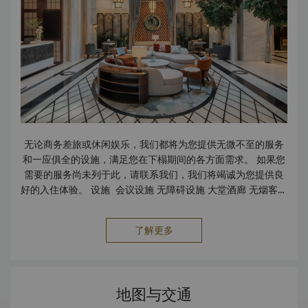
无论商务差旅或休闲娱乐，我们都将为您提供无微不至的服务
和一应俱全的设施，满足您在下榻期间的各方面需求。 如果您
需要的服务尚未列于此，请联系我们，我们将竭诚为您提供良
好的入住体验。 设施 会议设施 无障碍设施 大堂酒廊 无烟客房
停车场 保险箱 公共区域无线上网 服务 快捷入住及退房服务 洗
衣及管家服务 邮政/包裹速递服务 旅行及交通 机场礼宾服务
了解更多
租车服务 机场接机服务
地图与交通