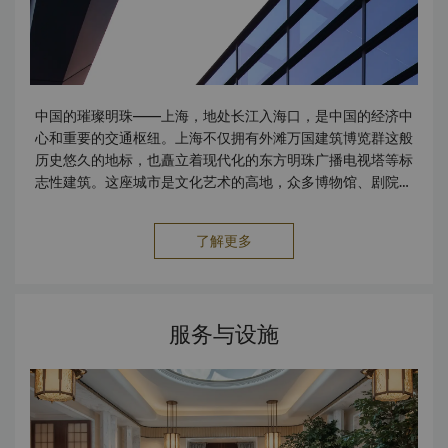
中国的璀璨明珠——上海，地处长江入海口，是中国的经济中
心和重要的交通枢纽。上海不仅拥有外滩万国建筑博览群这般
历史悠久的地标，也矗立着现代化的东方明珠广播电视塔等标
志性建筑。这座城市是文化艺术的高地，众多博物馆、剧院展
示着丰富的文化底蕴。它以开放、创新的姿态，吸引着来自世
界各地的人们，散发着无限的活力与独特魅力。
了解更多
服务与设施