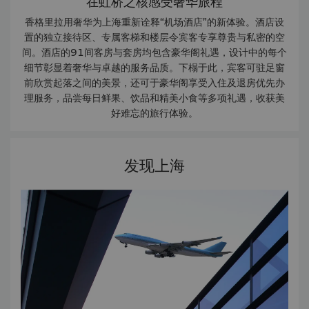
在虹桥之核感受奢华旅程
香格里拉用奢华为上海重新诠释“机场酒店”的新体验。酒店设
置的独立接待区、专属客梯和楼层令宾客专享尊贵与私密的空
间。酒店的91间客房与套房均包含豪华阁礼遇，设计中的每个
细节彰显着奢华与卓越的服务品质。下榻于此，宾客可驻足窗
前欣赏起落之间的美景，还可于豪华阁享受入住及退房优先办
理服务，品尝每日鲜果、饮品和精美小食等多项礼遇，收获美
好难忘的旅行体验。
发现上海