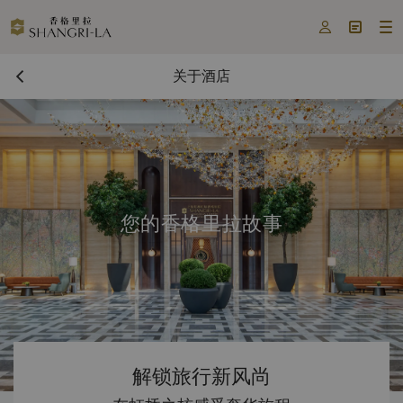



关于酒店
您的香格里拉故事
解锁旅行新风尚