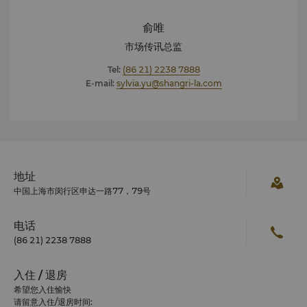
俞唯
市场传讯总监
Tel:
(86 21) 2238 7888
E-mail:
sylvia.yu@shangri-la.com
地址
中国上海市闵行区申达一路77，79号
电话
(86 21) 2238 7888
入住 / 退房
希望您入住愉快
请留意入住/退房时间: