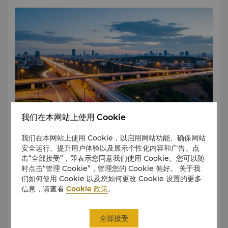
我们在本网站上使用 Cookie
我们在本网站上使用 Cookie，以启用网站功能、确保网站
安全运行、提升用户体验以及展示个性化内容和广告。点
上海虹桥机场香格里拉地处虹桥枢纽，与虹桥机场T2航站楼紧
击“全部接受”，即表示您同意我们使用 Cookie。您可以随
密相连，可步行直达虹桥火车站。地铁2、10号线交汇于此，
时点击“管理 Cookie”，管理您的 Cookie 偏好。 关于我
交通高效便捷。
们如何使用 Cookie 以及您如何更改 Cookie 设置的更多
信息，请查看
Cookie 政策
。
了解更多
全部接受