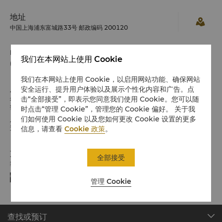
地址
中国上海浦东富城路33号 邮政编码 200120
电话
我们在本网站上使用 Cookie
(86 21) 6882 8888
我们在本网站上使用 Cookie，以启用网站功能、确保网站
入住 / 退房
安全运行、提升用户体验以及展示个性化内容和广告。点
击“全部接受”，即表示您同意我们使用 Cookie。您可以随
希望您入住愉快
请留意入住/退房时间:
时点击“管理 Cookie”，管理您的 Cookie 偏好。 关于我
们如何使用 Cookie 以及您如何更改 Cookie 设置的更多
入住：下午2时
退房：中午12时
信息，请查看
Cookie 政策
。
支付方式
全部接受
我们接受指定平台的在线支付方式:
管理 Cookie
查找或预订