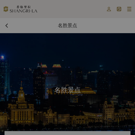



名胜景点
名胜景点