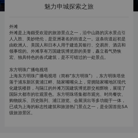
魅力申城探索之旅
外滩
外滩是上海颇受欢迎的旅游景点之一，沿中山路的滨水景点引
人入胜、美妙绝伦，是亚洲著名的街道之一。这条街道起初是
由欧洲人、美国人和日本人用于建造其银行、交易所、酒店和
领事馆的。外滩享有万国建筑博览群的美誉，矗立着气势恢
宏、独具特色的各式建筑，是不可错过的一处景点。
东方明珠广播电视塔
上海东方明珠广播电视塔（简称“东方明珠”），东方明珠塔坐
落于浦东新区黄浦江畔、陆家嘴嘴尖上，背拥陆家嘴地区现代
化建筑楼群，与隔江的外滩万国建筑博览群交相辉映，展现了
国际大都市的壮观景色。东方明珠塔集都市观光、时尚餐饮、
购物娱乐、历史陈列、浦江游览、会展演出等多功能于一体，
已成为上海的标志性建筑和旅游热门景点之一，是全国首批5A
级旅游景区。