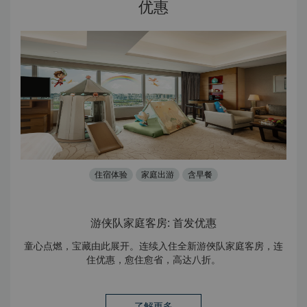
优惠
住宿体验
家庭出游
含早餐
游侠队家庭客房: 首发优惠
亲子
童心点燃，宝藏由此展开。连续入住全新游俠队家庭客房，连
投
住优惠，愈住愈省，高达八折。
期
了解更多