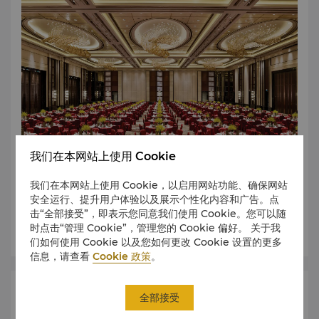
我们在本网站上使用 Cookie
我们在本网站上使用 Cookie，以启用网站功能、确保网站
查找符合会议或宴会要求的场地。
安全运行、提升用户体验以及展示个性化内容和广告。点
击“全部接受”，即表示您同意我们使用 Cookie。您可以随
了解更多
时点击“管理 Cookie”，管理您的 Cookie 偏好。 关于我
们如何使用 Cookie 以及您如何更改 Cookie 设置的更多
信息，请查看
Cookie 政策
。
索取建议书
全部接受