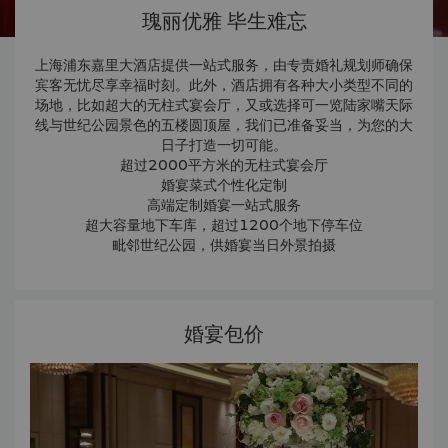
瑰丽优雅 毕生难忘
上海浦东嘉里大酒店提供一站式服务，由专责婚礼规划师确保
宾客无忧尽享幸福时刻。此外，酒店拥有各种大小类型不同的
场地，比如超大的无柱式宴会厅，又或选择可一览陆家嘴天际
线与世纪公园景色的五楼圆顶屋，我们已准备妥当，为您的大
日子打造一切可能。
超过2000平方米的无柱式宴会厅
婚宴菜式个性化定制
高端定制婚宴一站式服务
超大容量地下车库，超过1200个地下停车位
毗邻世纪公园，供婚宴当日外景拍摄
婚宴包价