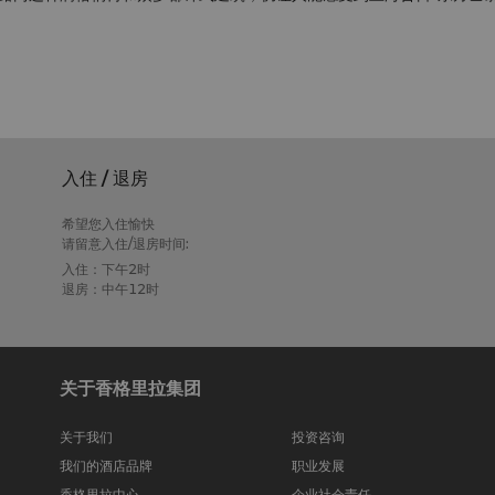
入住 / 退房
希望您入住愉快
请留意入住/退房时间:
入住：下午2时
退房：中午12时
关于香格里拉集团
关于我们
投资咨询
我们的酒店品牌
职业发展
香格里拉中心
企业社会责任