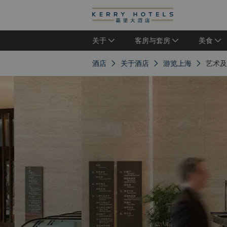
关于
客房与套房
美食
酒店
关于酒店
游览上海
艺术及