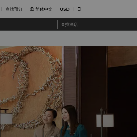
查找预订
简体中文
USD


查找酒店