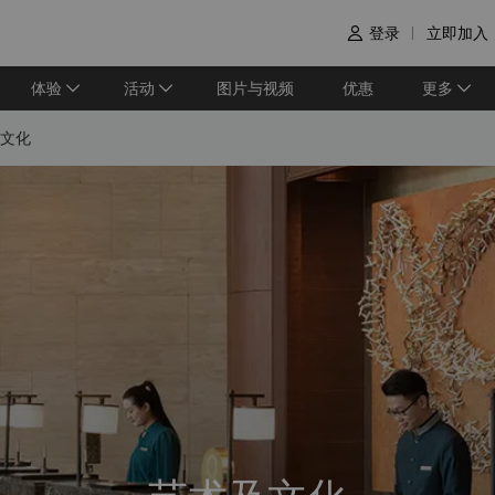
登录
立即加入

体验
活动
图片与视频
优惠
更多
文化