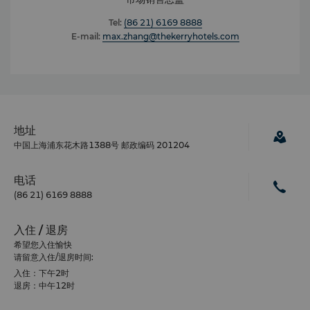
Tel:
(86 21) 6169 8888
E-mail:
max.zhang@thekerryhotels.com
地址
中国上海浦东花木路1388号 邮政编码 201204
电话
(86 21) 6169 8888
入住 / 退房
希望您入住愉快
请留意入住/退房时间:
入住：下午2时
退房：中午12时