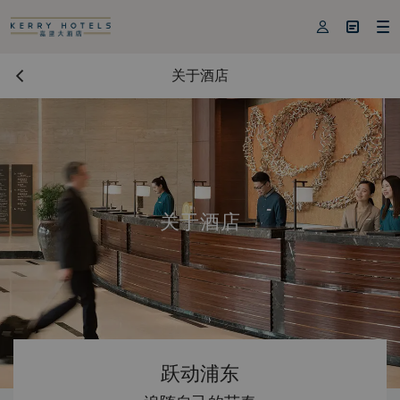



关于酒店
关于酒店
跃动浦东