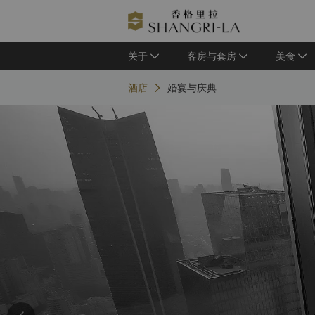
关于
客房与套房
美食
酒店
婚宴与庆典