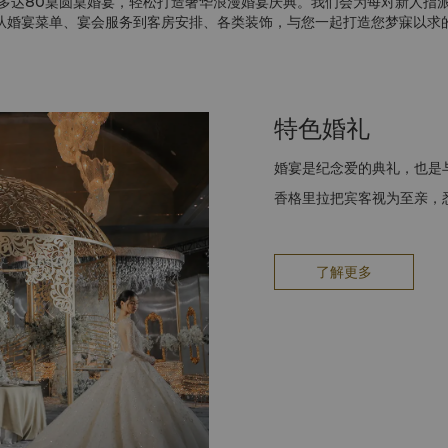
多达80桌圆桌婚宴，轻松打造奢华浪漫婚宴庆典。我们会为每对新人指
从婚宴菜单、宴会服务到客房安排、各类装饰，与您一起打造您梦寐以求
特色婚礼
婚宴是纪念爱的典礼，也是
香格里拉把宾客视为至亲，
了解更多