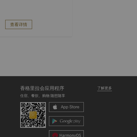
Club」联名餐饮体验
查看详情
香格里拉会应用程序
了解更多
住宿、餐饮、购物 随想随享