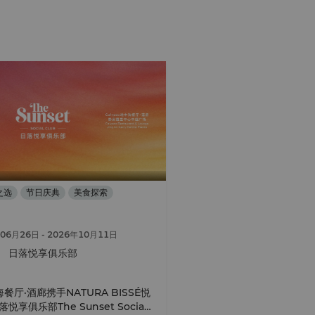
之选
节日庆典
美食探索
年06月26日
- 2026年10月11日
日落悦享俱乐部
海餐厅·酒廊携手NATURA BISSÉ悦
享俱乐部The Sunset Social