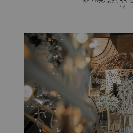
酒店的静安大宴会厅可容纳
面面，