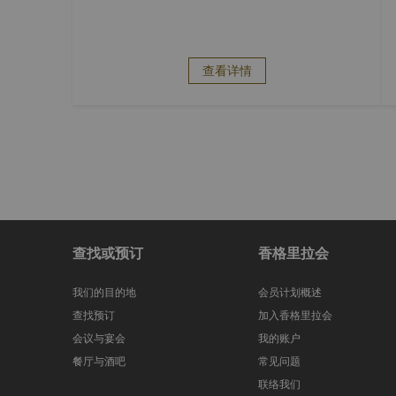
查看详情
查找或预订
香格里拉会
我们的目的地
会员计划概述
查找预订
加入香格里拉会
会议与宴会
我的账户
餐厅与酒吧
常见问题
联络我们