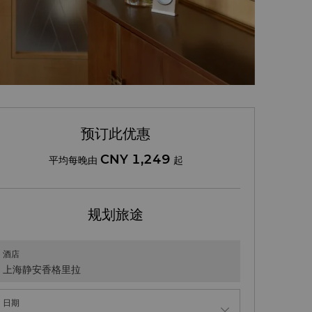
预订此优惠
CNY 1,249
平均每晚由
起
规划旅途
酒店
上海静安香格里拉
日期