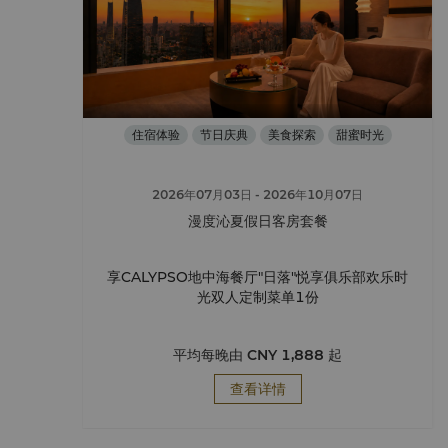
住宿体验
节日庆典
美食探索
甜蜜时光
2026年07月03日
- 2026年10月07日
漫度沁夏假日客房套餐
享CALYPSO地中海餐厅"日落"悦享俱乐部欢乐时
光双人定制菜单1份
平均每晚由
CNY 1,888
起
查看详情