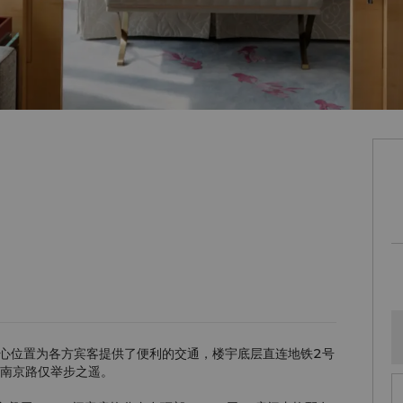
心位置为各方宾客提供了便利的交通，楼宇底层直连地铁2号
堂南京路仅举步之遥。