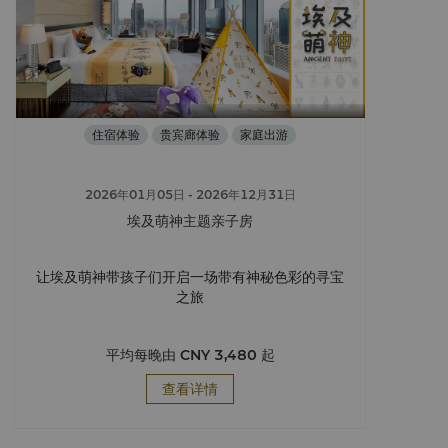
住宿体验
贵宾廊体验
家庭出游
2026年01月05日
- 2026年12月31日
埃及萌神主题亲子房
让埃及萌神带孩子们开启一场带有神秘色彩的寻宝
之旅
平均每晚由
CNY 3,480
起
查看详情