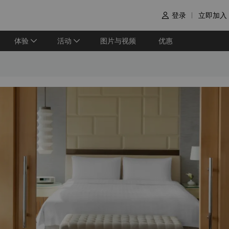
登录
立即加入

体验
活动
图片与视频
优惠