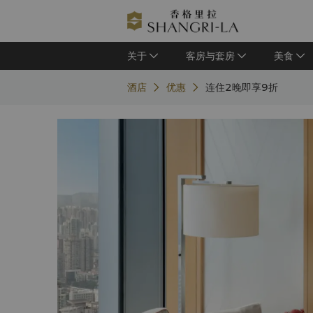
关于
客房与套房
美食
酒店
优惠
连住2晚即享9折