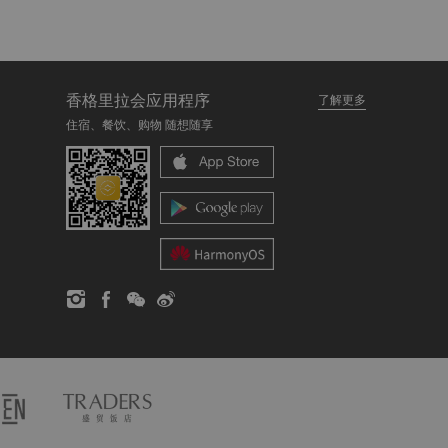
香格里拉会应用程序
了解更多
住宿、餐饮、购物 随想随享