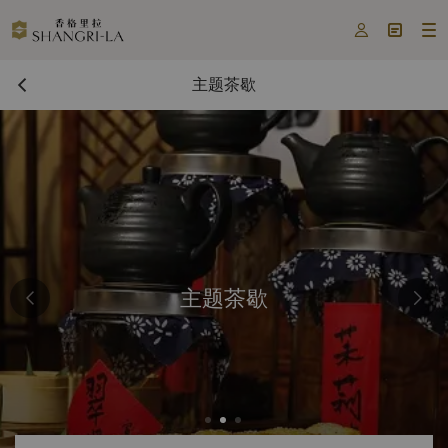



主题茶歇
主题茶歇