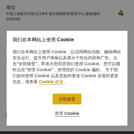
地址
中国上海延安中路1218号 南京西路静安嘉里中心 邮政编码
200040
电话
我们在本网站上使用 Cookie
(86 21) 2203 8888
我们在本网站上使用 Cookie，以启用网站功能、确保网站
入住 / 退房
安全运行、提升用户体验以及展示个性化内容和广告。点
希望您入住愉快
击“全部接受”，即表示您同意我们使用 Cookie。您可以随
请留意入住/退房时间:
时点击“管理 Cookie”，管理您的 Cookie 偏好。 关于我
入住：下午2时
们如何使用 Cookie 以及您如何更改 Cookie 设置的更多
退房：中午12时
信息，请查看
Cookie 政策
。
全部接受
支付方式
我们接受指定平台的在线支付方式:
管理 Cookie