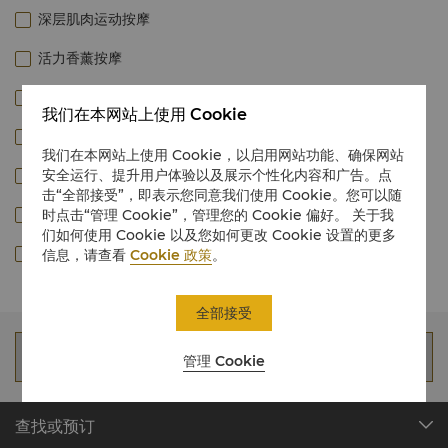
深层肌肉运动按摩
活力香薰按摩
热石按摩
我们在本网站上使用 Cookie
逆龄提升按摩
我们在本网站上使用 Cookie，以启用网站功能、确保网站
安全运行、提升用户体验以及展示个性化内容和广告。点
足部按摩
击“全部接受”，即表示您同意我们使用 Cookie。您可以随
关注缓解按摩 - 头/背
时点击“管理 Cookie”，管理您的 Cookie 偏好。 关于我
们如何使用 Cookie 以及您如何更改 Cookie 设置的更多
中式按摩
信息，请查看
Cookie 政策
。
全部接受
输入客人信息
管理 Cookie
查找或预订