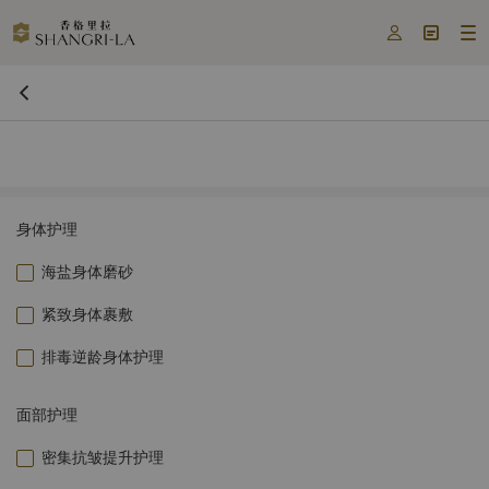



身体护理
海盐身体磨砂
紧致身体裹敷
排毒逆龄身体护理
面部护理
密集抗皱提升护理