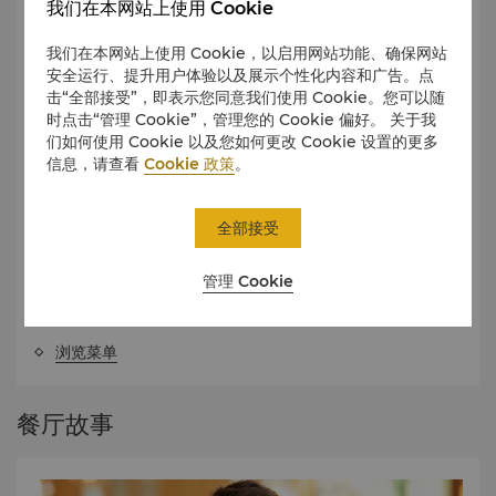
我们在本网站上使用 Cookie
我们在本网站上使用 Cookie，以启用网站功能、确保网站
安全运行、提升用户体验以及展示个性化内容和广告。点
击“全部接受”，即表示您同意我们使用 Cookie。您可以随
时点击“管理 Cookie”，管理您的 Cookie 偏好。 关于我
们如何使用 Cookie 以及您如何更改 Cookie 设置的更多
信息，请查看
Cookie 政策
。
全部接受
日落悦享俱乐部菜单
Calypso地中海餐厅·酒廊携手西班牙奢华护肤品牌 Natura Bissé悦碧
管理 Cookie
施，联袂呈现「日落悦享俱乐部The Sunset Social Club」联名限定菜
单，以地中海日落时刻为创作原点，打造一场位于城市之心，融合美食美
酒与优雅生活方式的夏日惬意体验。
浏览菜单
餐厅故事