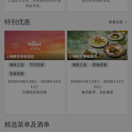
口感层次丰富，带来独特的地中海
蕾的经典海鲜美味。
风味享受。
特别优惠
查看全部
上海静安香格里拉
上海静安香格里拉
臻味之选
节日庆典
臻味之选
美食探索
美食探索
2026年06月26日
- 2026年10月
2026年03月23日
- 2026年12月
11日
31日
日落悦享俱乐部
焕启新序，共赴春意
精选菜单及酒单