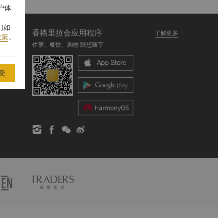
户体
们如
香格里拉会应用程序
了解更多
政策
。
住宿、餐饮、购物 随想随享
受