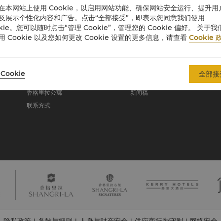
在本网站上使用 Cookie，以启用网站功能、确保网站安全运行、提升用
及展示个性化内容和广告。点击“全部接受”，即表示您同意我们使用
okie。您可以随时点击“管理 Cookie”，管理您的 Cookie 偏好。 关于我
关于香格里拉集团
用 Cookie 以及您如何更改 Cookie 设置的更多信息，请查看
Cookie 
关于我们
投资咨询
我们的酒店品牌
职业发展
Cookie
全部接
香格里拉中心
企业社会责任
香格里拉公寓
新闻稿
联系方式