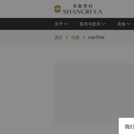
关于
客房与套房
美食
酒店
优惠
navTitle
我们