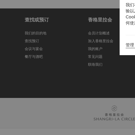
我们
验以
Co
查找或预订
香格里拉会
何使
我们的目的地
会员计划概述
查找预订
加入香格里拉会
管理 
会议与宴会
我的账户
餐厅与酒吧
常见问题
联络我们