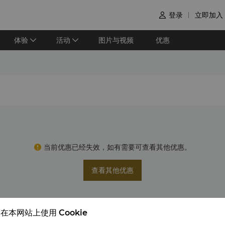
登录
立即加入

体验
活动
图片与视频
优惠
当前优惠已经失效，如有需要可查看其他优惠。
查看其他优惠
在本网站上使用 Cookie