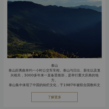
泰山
泰山距离曲阜约一小时公交车车程。泰山与日出、新生以及复
兴相关，3000多年来一直备受推崇，是举行重大庆典的地
方。
泰山集中体现了中国的灿烂文化，于1987年被联合国教科文
组织列入世界自然与文化遗产名录。
尼山
了解更多
尼山位于曲阜县东南30公里处，两侧环绕着平静的沂河和茂密
葱郁的森林。