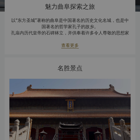
魅力曲阜探索之旅
以“东方圣城”著称的曲阜是中国著名的历史文化名城，也是中
国著名的哲学家孔子的故乡。
孔庙内历代皇帝的石碑林立，并供奉着许多令人尊敬的思想家
和历史人物。这座城市拥有2500多年的历史，因其古老的气
质和历朝历代的建筑而独具魅力。
查看更多
名胜景点