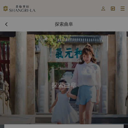



探索曲阜
探索曲阜