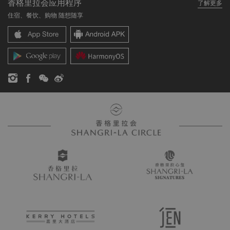
香格里拉会应用程序
了解更多
我们的酒店品牌
常见问题
职业发展
住宿、餐饮、购物 随想随享
香格里拉中心
联络我们
企业社会责任
香格里拉公寓
新闻稿
联系方式