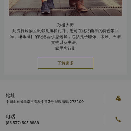
鼓楼大街
此流行购物区毗邻孔庙和孔府，您可在此将曲阜的特色带回
家。琳琅满目的纪念品供您选择，包括孔子雕像、木雕、石雕
文物以及书法。
阙里步行街
附近的另一个购物区主要销售特色产品，如曲阜香稻和孔府
酒。尼山砚台、木雕和绘画等特色工艺品也是一大亮点。
了解更多
地址
中国山东省曲阜市春秋中路3号 邮政编码 273100
电话
(86 537) 505 8888