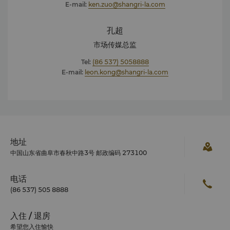
E-mail:
ken.zuo@shangri-la.com
孔超
市场传媒总监
Tel:
(86 537) 5058888
E-mail:
leon.kong@shangri-la.com
地址
中国山东省曲阜市春秋中路3号 邮政编码 273100
电话
(86 537) 505 8888
入住 / 退房
希望您入住愉快