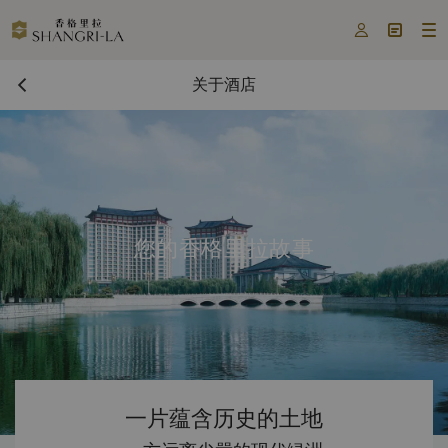



关于酒店
您的香格里拉故事
一片蕴含历史的土地