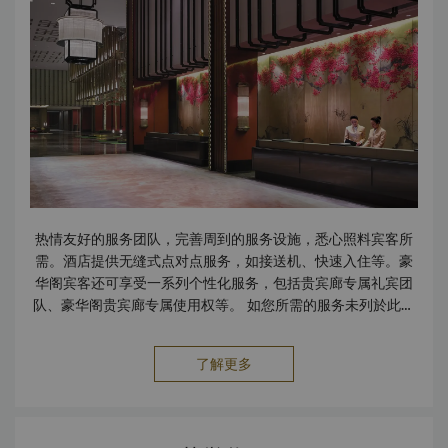
热情友好的服务团队，完善周到的服务设施，悉心照料宾客所
需。酒店提供无缝式点对点服务，如接送机、快速入住等。豪
华阁宾客还可享受一系列个性化服务，包括贵宾廊专属礼宾团
队、豪华阁贵宾廊专属使用权等。 如您所需的服务未列於此，
请随时联络我们，我们将竭诚为您服务。 设施 会议设施 无障
碍设施 接待大厅 无烟客房 停车设施 保险箱 Spa服务 公共区域
了解更多
无线上网 服务 免费擦鞋服务 快捷入住及退房服务 IT管家 洗衣
及代客泊车服务 邮寄/快递服务 儿童 护婴/托儿服务 旅行及交
通 租车服务 出租车及豪华轿车服务 餐饮 客房送餐服务 3间餐
厅