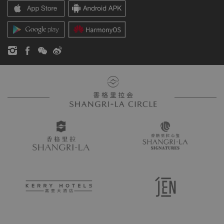
香格里拉公寓
新闻稿
联系方式