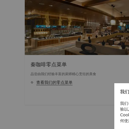
秦咖啡零点菜单
品尝由我们经验丰富的厨师精心烹饪的美食
查看我们的零点菜单
我们
我们
验以
Co
何使