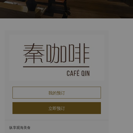
我的预订
立即预订
纵享观海美食