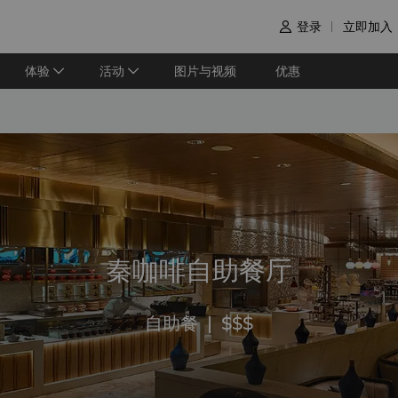
登录
立即加入

体验
活动
图片与视频
优惠
秦咖啡自助餐厅
自助餐
|
$$$