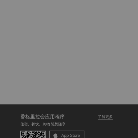
香格里拉会应用程序
了解更多
住宿、餐饮、购物 随想随享