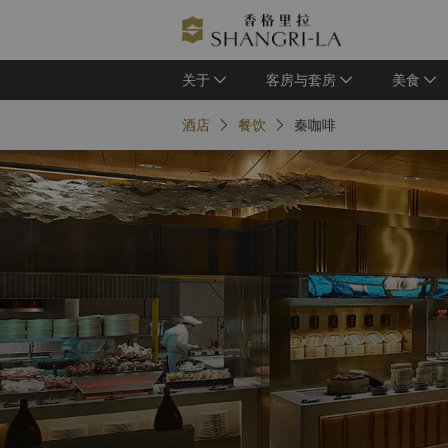
关于
客房与套房
美食
酒店
餐饮
秦咖啡