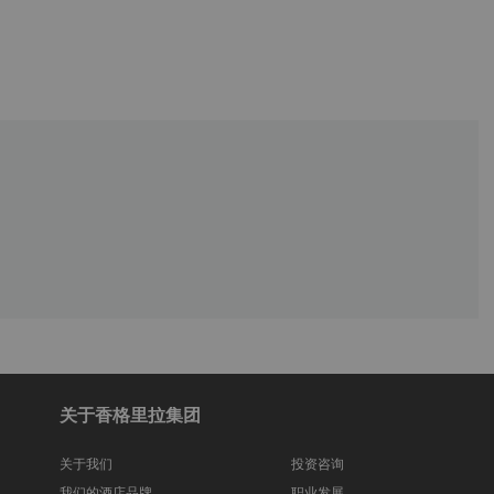
关于香格里拉集团
关于我们
投资咨询
我们的酒店品牌
职业发展