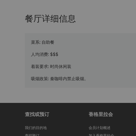
餐厅详细信息
菜系
:
自助餐
人均消费
:
$$$
着装要求
:
时尚休闲装
吸烟政策
:
秦咖啡内禁止吸烟。
查找或预订
香格里拉会
我们的目的地
会员计划概述
查找预订
加入香格里拉会