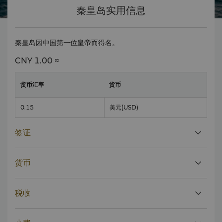
秦皇岛实用信息
秦皇岛因中国第一位皇帝而得名。
CNY
1.00 ≈
货币汇率
货币
0.15
美元
(USD)
签证
货币
税收