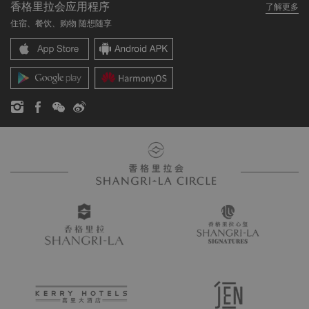
香格里拉会应用程序
了解更多
我们的酒店品牌
常见问题
职业发展
住宿、餐饮、购物 随想随享
香格里拉中心
联络我们
企业社会责任
香格里拉公寓
新闻稿
联系方式