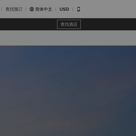
查找预订
简体中文
USD


查找酒店