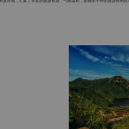
的发祥地，汇集了丰富的旅游资源，气候温和，是驰名中外的旅游休闲胜地