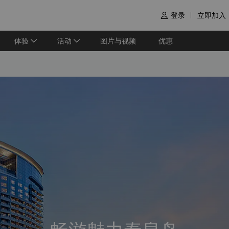
登录
立即加入

体验
活动
图片与视频
优惠