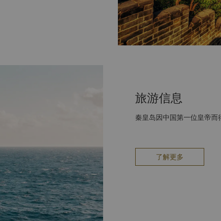
旅游信息
秦皇岛因中国第一位皇帝而
了解更多