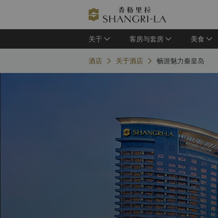
关于
客房与套房
美食
酒店
关于酒店
畅游魅力秦皇岛