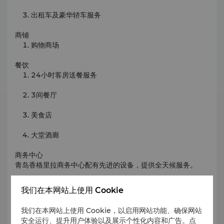
出租车及豪华轿车服务
商铺
购物商场
餐饮
24小时客房送餐服务
3间餐厅
美食店
大堂酒廊
商务中心
青岛香格里拉商务中心配有先进的设备，提供全天候服务。
商务设施包括：
我们在本网站上使用 Cookie
设施
我们在本网站上使用 Cookie，以启用网站功能、确保网站
会议室/董事会议厅
安全运行、提升用户体验以及展示个性化内容和广告。点