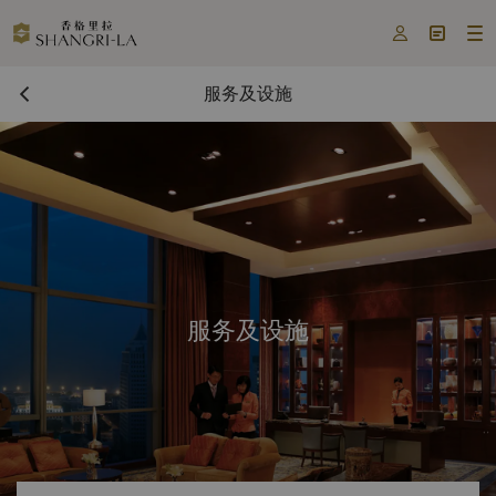



服务及设施
服务及设施