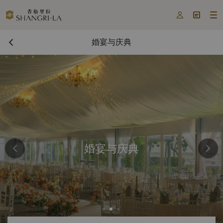



婚宴与庆典
婚宴与庆典