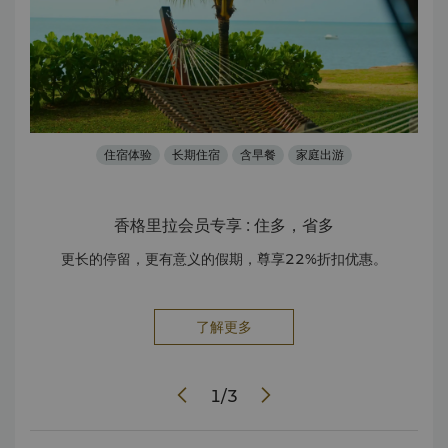
住宿体验
长期住宿
含早餐
家庭出游
香格里拉会员专享 : 住多，省多
庭度
更长的停留，更有意义的假期，尊享22%折扣优惠。
了解更多
1
/
3