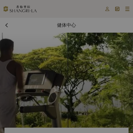



健体中心
健体中心