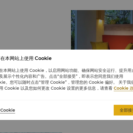
致力于满足客人需求，提供广泛
在本网站上使用 Cookie
，请随时与我们联系，我们将全
在本网站上使用 Cookie，以启用网站功能、确保网站安全运行、提升用
香格里拉） 服务 快速入住
及展示个性化内容和广告。点击“全部接受”，即表示您同意我们使用
okie。您可以随时点击“管理 Cookie”，管理您的 Cookie 偏好。 关于我
用 Cookie 以及您如何更改 Cookie 设置的更多信息，请查看
Cookie 
外停靠 餐饮 24 小时
吧烧烤餐厅
Cookie
全部接