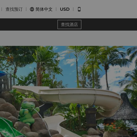
查找预订
简体中文
USD


查找酒店