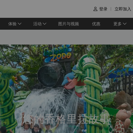
登录
立即加入

体验
活动
图片与视频
优惠
更多
您的香格里拉故事