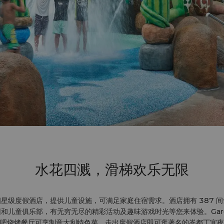
水花四溅，滑梯欢乐无限
星级度假酒店，提供儿童设施，可满足家庭住宿需求。酒店拥有 387 
和儿童俱乐部，有无穷无尽的精彩活动及趣味游戏时光等您来体验。Garden
 海滩酒吧烧烤餐厅可烹制意大利特色菜。走出度假酒店即可逛著名的峇都丁宜