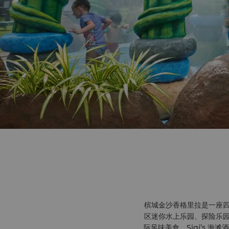
槟城金沙香格里拉是一座四
区迷你水上乐园、探险乐园
际风味美食，Sigi’s