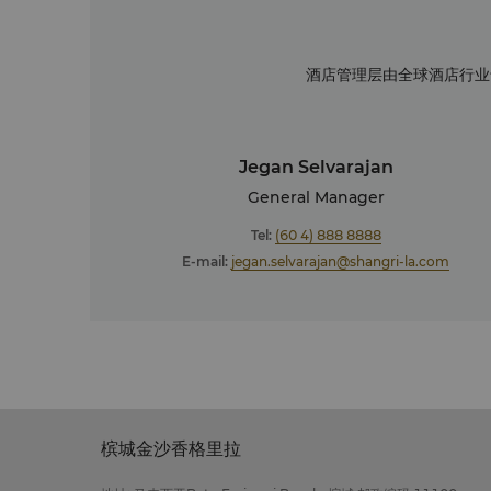
酒店管理层由全球酒店行业
Jegan Selvarajan
General Manager
Tel:
(60 4) 888 8888
E-mail:
jegan.selvarajan@shangri-la.com
槟城金沙香格里拉