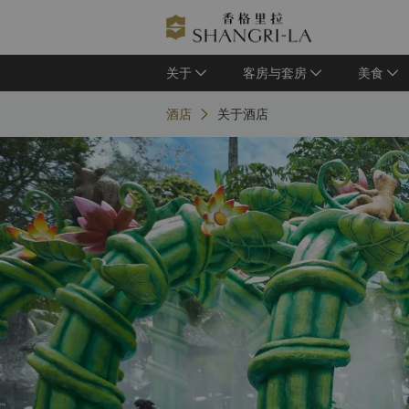
关于
客房与套房
美食
酒店
关于酒店