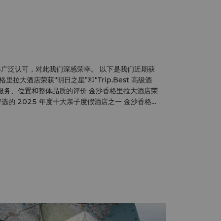
广泛认可，对此我们深感荣幸。 以下是我们近期获
服务、位置和整体品质的评价 金沙香格里拉大酒店荣
ds 读者评选的 2025 年度十大亲子度假酒店之一 金沙香格里
的绿色酒店认证（2025 年 12 月） 2024
颁发的 2024-2026 年度东盟绿色酒店标准奖 –
时间 2024 年 4 月 金沙香格里拉入选
东南亚版与《Little Steps Asia》联合评选的 2024
奖时间 2024 年 5 月 金沙香格里拉入选 2024
s 读者选择奖十佳家庭度假酒店 － 获奖时间 2024 年 9 月
术与文化部的四星评级 － 获奖时间 2024 年 10
旅游业标准颁发