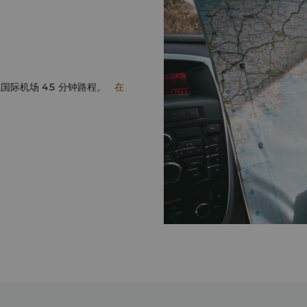
的 2022－2024 年度东盟绿色酒店
里拉荣获 2022-2024 年
年 3 月 金沙香格里拉入选 2021 年 Holidays With Kids 读者选择奖十佳家庭度
假酒店 – 获奖时间 2022 年 4 月 金沙香格里拉获得旅游艺术与文化部颁
酒店认证 – 2022 年 5 月 2021 金沙香格里拉获得 Hotels.com 颁发的 2021 年
宾客喜爱奖 – 获奖时间 2021 年 8 月 金沙香格里拉获得
城国际机场 45 分钟路程。
在
(Bureau Veritas Certifica
Malaysia”安全卫生示范 标签 – 获得时间 
Booking.com 的 2020 年
2019 金沙香格里拉在 2019 年 TripAdvisor 旅行者之选奖十佳家庭酒店中排名
第 10 – 获奖时间 2019 年 1 月 金沙香格里拉在 Booking.com 的 2018
评论奖中获得 8.2/10 的评分 – 2019 年 2 月 
假酒店授予的 2019 年业务发展周“
香格里拉入选 Travel Myth 马来
格里拉入选 2019 年 Holida
间 2019 年 9 月 欲知详情或其他媒体咨询，请联络我们的传媒总监： Suleiman
Tunku Abdul Rahman
sule
8888