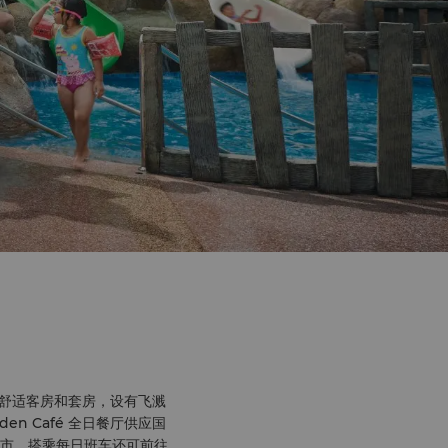
间舒适客房和套房，设有飞溅
 Café 全日餐厅供应国
夜市，搭乘每日班车还可前往