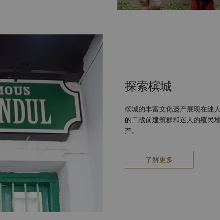
探索槟城
槟城的丰富文化遗产展现在迷
的二战前建筑群和迷人的殖民地
产。
了解更多