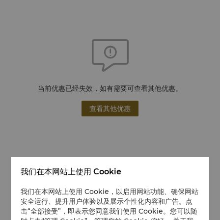
当前优惠已经失效，如有需要可查看其他优惠。
查看其他优惠
我们在本网站上使用 Cookie
我们在本网站上使用 Cookie，以启用网站功能、确保网站
安全运行、提升用户体验以及展示个性化内容和广告。点
击“全部接受”，即表示您同意我们使用 Cookie。您可以随