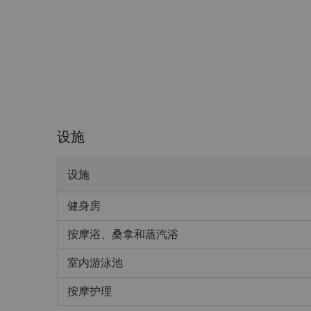
设施
设施
健身房
按摩浴、桑拿和蒸汽浴
室内游泳池
按摩护理