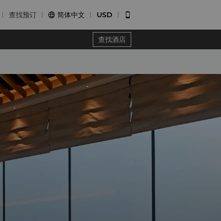
查找预订
简体中文
USD


查找酒店