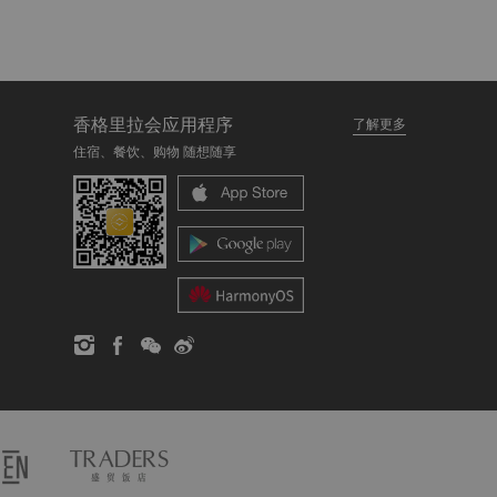
香格里拉会应用程序
了解更多
住宿、餐饮、购物 随想随享