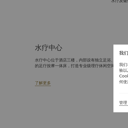
水疗及健
水疗中心
我们
水疗中心位于酒店三楼，内部设有独立足浴、桑拿、
我们
的足疗按摩一体床，打造专业级理疗休闲空间。
验以
Co
何使
了解更多
管理 