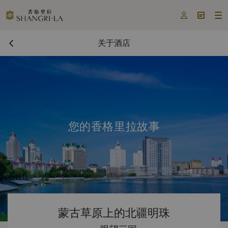



关于酒店
您的香格里拉故事
蒙古草原上的北疆明珠