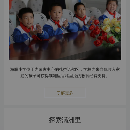
务文字处理/笔译/口译服务设备 投影仪幻灯机
海联小学位于内蒙古中心的扎赉诺尔区，学校内来自低收入家
庭的孩子可获得满洲里香格里拉的教育经费支持。
了解更多
探索满洲里