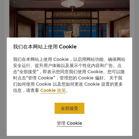
我们在本网站上使用 Cookie
我们在本网站上使用 Cookie，以启用网站功能、确保网站
安全运行、提升用户体验以及展示个性化内容和广告。点
击“全部接受”，即表示您同意我们使用 Cookie。您可以随
时点击“管理 Cookie”，管理您的 Cookie 偏好。 关于我
们如何使用 Cookie 以及您如何更改 Cookie 设置的更多
满洲里位于中俄蒙三国交界处，是中国最大的陆路口岸城市。
信息，请查看
Cookie 政策
。
融合了中、俄、蒙三国文化，拥有独特的边境风情和自然景
观。
全部接受
了解更多
管理 Cookie