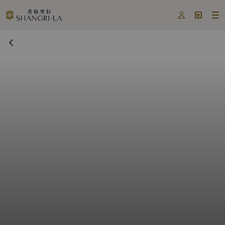


