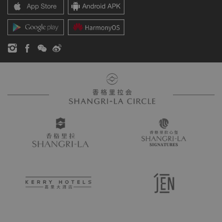
香格里拉公寓
新闻稿
联系方式