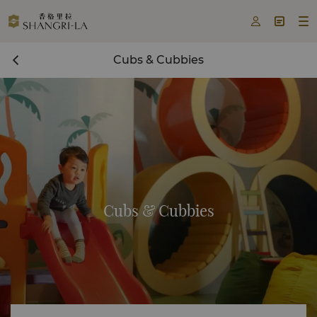



Cubs & Cubbies
Cubs & Cubbies