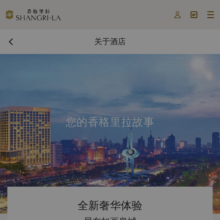



关于酒店
您的香格里拉故事
全新奢华体验