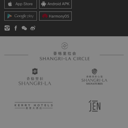
香格里拉公寓
新闻稿
联系方式