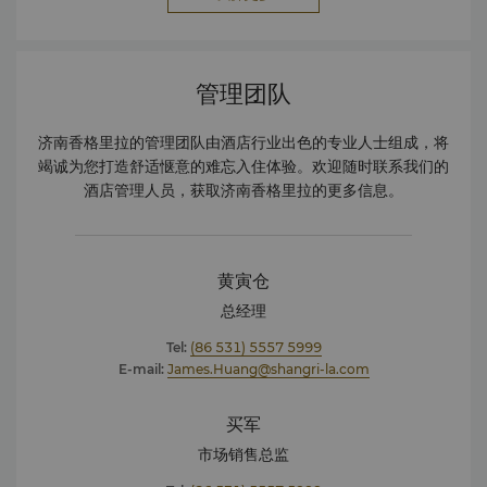
管理团队
济南香格里拉的管理团队由酒店行业出色的专业人士组成，将
竭诚为您打造舒适惬意的难忘入住体验。欢迎随时联系我们的
酒店管理人员，获取济南香格里拉的更多信息。
黄寅仓
总经理
Tel:
(86 531) 5557 5999
E-mail:
James.Huang@shangri-la.com
买军
市场销售总监