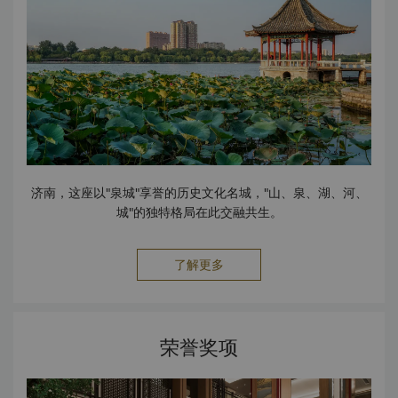
济南，这座以"泉城"享誉的历史文化名城，"山、泉、湖、河、
城"的独特格局在此交融共生。
了解更多
荣誉奖项