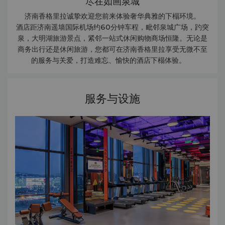
尽在如画泉城
济南香格里拉诚挚欢迎您前来体验奢华典雅的下榻环境。
酒店距济南遥墙国际机场约60分钟车程，毗邻泉城广场，趵突
泉，大明湖旅游景点，紧邻一站式休闲购物商场恒隆。无论是
商务出行还是休闲旅游，您都可在济南香格里拉享受无微不至
的服务与关爱，打造难忘、愉快的酒店下榻体验。
服务与设施