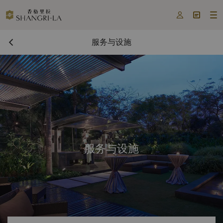



服务与设施
服务与设施