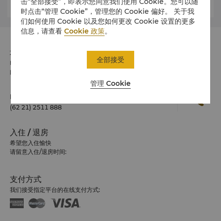
击“全部接受”，即表示您同意我们使用 Cookie。您可以随
时点击“管理 Cookie”，管理您的 Cookie 偏好。 关于我
们如何使用 Cookie 以及您如何更改 Cookie 设置的更多
信息，请查看
Cookie 政策
。
地址
全部接受
印度尼西亚Kota BNI, Jl Jend. Sudirman Kav. 1, Jakarta
邮政编码 10220
管理 Cookie
电话
(62 21) 2511 888
入住 / 退房
希望您入住愉快
请留意入住/退房时间:
支付方式
我们接受指定平台的在线支付方式: