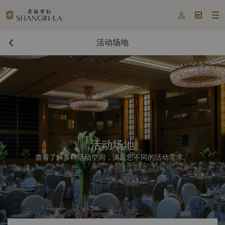



活动场地
活动场地
查看了解多样活动空间，满足您不同的活动需求。