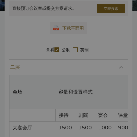
直接预订会议室或提交方案请求。
立即搜索
下载平面图
查看
公制
英制
二层
会场
容量和设置样式
接待
剧院
宴会
课堂
大宴会厅
1500
1500
1000
900