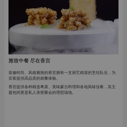
雅致中餐 尽在香宫
装修时尚、风格雅致的香宫拥有一支厨艺精湛的烹饪队伍，为
宾客提供高品质的就餐体验。
香宫提供各种精选粤菜、美味蒙古料理和各地风味佳肴，其主
题包间更是私人亲密聚会的理想场地。