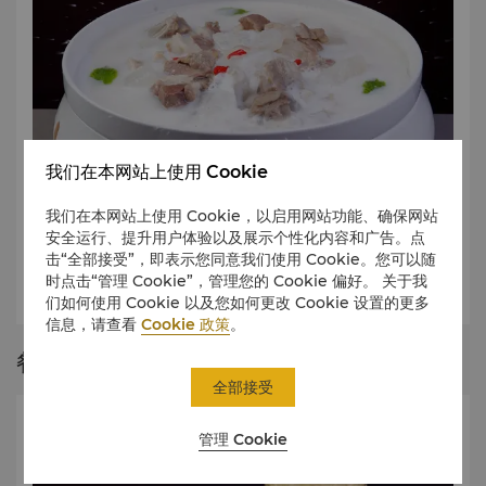
我们在本网站上使用 Cookie
香宫的菜单
我们在本网站上使用 Cookie，以启用网站功能、确保网站
安全运行、提升用户体验以及展示个性化内容和广告。点
香宫精于制作粤菜和蒙餐，附加传统口味菜肴，为宾客提供广泛的选择。
击“全部接受”，即表示您同意我们使用 Cookie。您可以随
餐厅还提供本地中国酒品和进口葡萄酒佐餐。
时点击“管理 Cookie”，管理您的 Cookie 偏好。 关于我
查看餐单
们如何使用 Cookie 以及您如何更改 Cookie 设置的更多
信息，请查看
Cookie 政策
。
餐厅故事
全部接受
管理 Cookie