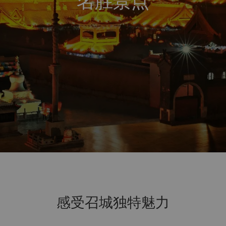
名胜景点
感受召城独特魅力