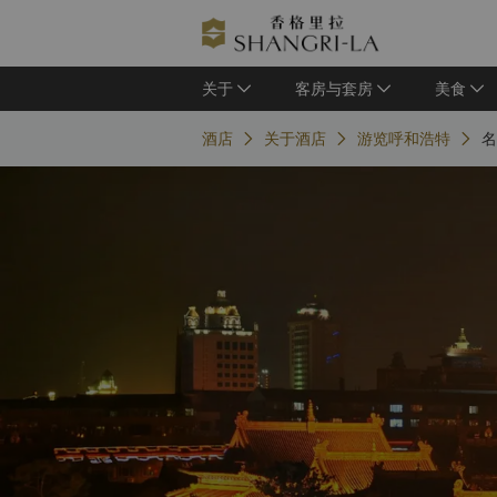
关于
客房与套房
美食
酒店
关于酒店
游览呼和浩特
名