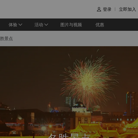
登录
立即加入

体验
活动
图片与视频
优惠
胜景点