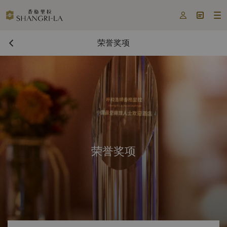



荣誉奖项
荣誉奖项