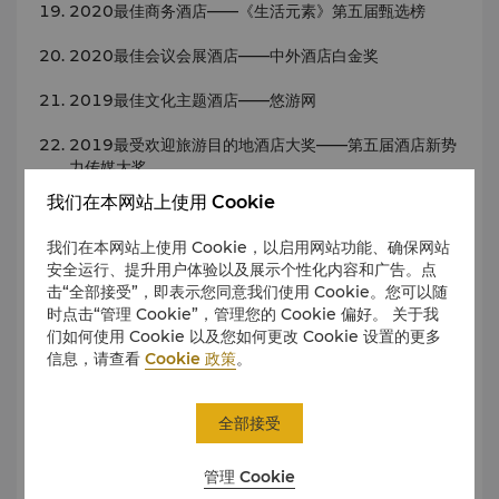
2020最佳商务酒店——《生活元素》第五届甄选榜
2020最佳会议会展酒店——中外酒店白金奖
2019最佳文化主题酒店——悠游网
2019最受欢迎旅游目的地酒店大奖——第五届酒店新势
力传媒大奖
我们在本网站上使用 Cookie
2019最受商旅人士欢迎酒店——中国旅游与酒店风云榜
我们在本网站上使用 Cookie，以启用网站功能、确保网站
2019最佳婚礼场地——酒店婚礼大典
安全运行、提升用户体验以及展示个性化内容和广告。点
击“全部接受”，即表示您同意我们使用 Cookie。您可以随
2019最佳穆斯林喜宴——酒店婚礼大典
时点击“管理 Cookie”，管理您的 Cookie 偏好。 关于我
们如何使用 Cookie 以及您如何更改 Cookie 设置的更多
2019年度中餐厅——中国酒店风尚榜
信息，请查看
Cookie 政策
。
2018最具人气餐饮口碑酒店大奖——酒店新媒体联盟
全部接受
更多媒体相关事宜，请联系我们的市场传媒经理：
管理 Cookie
魏婧