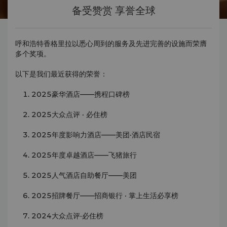
备受赞赏 享誉全球
呼和浩特香格里拉以悉心周到的服务及先进完善的设施而荣膺
多个奖项。
以下是我们最近获得的荣誉：
2025豪华酒店——携程口碑榜
2025大众点评 · 必住榜
2025年度影响力酒店——美团·酒店民宿
2025年度卓越酒店——飞猪旅行
2025人气酒店自助餐厅——美团
2025招牌餐厅——招商银行 · 掌上生活必享榜
2024大众点评·必住榜