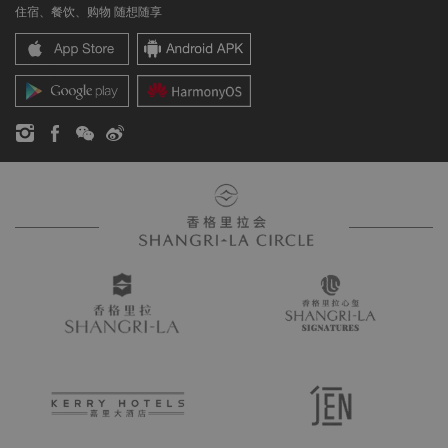
住宿、餐饮、购物 随想随享
香格里拉中心
联络我们
企业社会责任
香格里拉公寓
新闻稿
联系方式