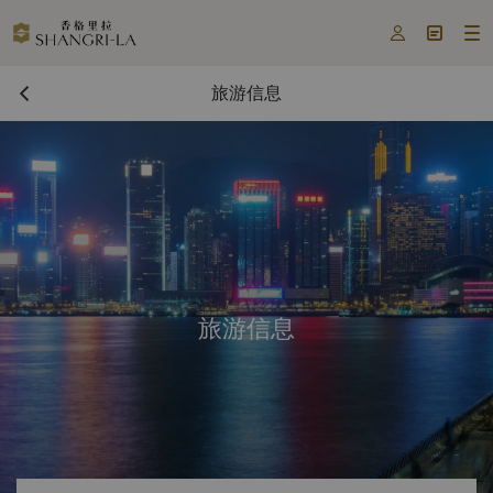



旅游信息
旅游信息