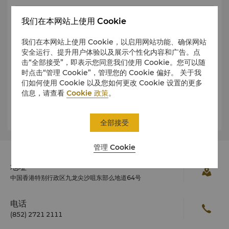
小费
我们在本网站上使用 Cookie
我们在本网站上使用 Cookie，以启用网站功能、确保网站
营业时间
安全运行、提升用户体验以及展示个性化内容和广告。点
击“全部接受”，即表示您同意我们使用 Cookie。您可以随
时点击“管理 Cookie”，管理您的 Cookie 偏好。 关于我
们如何使用 Cookie 以及您如何更改 Cookie 设置的更多
公共健康
信息，请查看
Cookie 政策
。
天气
全部接受
管理 Cookie
地址
中国香港特别行政区九龙尖沙咀东部么地道64号
电话
(852) 2721 2111