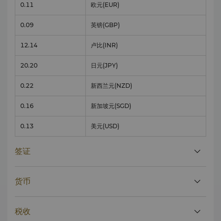
0.11
欧元
(EUR)
0.09
英镑
(GBP)
12.14
卢比
(INR)
20.20
日元
(JPY)
0.22
新西兰元
(NZD)
0.16
新加坡元
(SGD)
0.13
美元
(USD)
签证
货币
税收