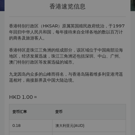
香港速览信息
香港特别行政区（HKSAR）原属英国殖民政府统治，于1997
年回归中华人民共和国，每年接待来自全球各地的数以百万计
的商务及旅游客人。
香港特区是珠江三角洲的组成部分，该区域位于中国南部沿海
地区，经济发展迅速，珠江三角洲还包括深圳、中山、广州、
澳门特别行政区等发展迅猛的城市。
九龙因岛内众多的山峰而得名，与香港岛隔着维多利亚港湾遥
遥相对，南接新界及中国大陆边境。
HKD
1.00 ≈
货币汇率
货币
0.18
澳大利亚元
(AUD)