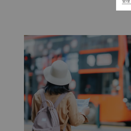
管理 
入运营。