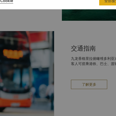
Cookie
全部接
交通指南
九龙香格里拉俯瞰维多利亚
客人可搭乘港铁、巴士、渡
了解更多