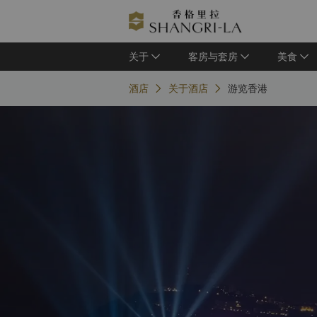
关于
客房与套房
美食
酒店
关于酒店
游览香港