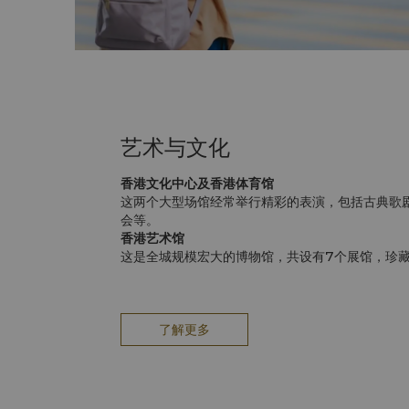
艺术与文化
香港文化中心及香港体育馆
这两个大型场馆经常举行精彩的表演，包括古典歌
会等。
香港艺术馆
这是全城规模宏大的博物馆，共设有7个展馆，珍
术瑰宝，世界难得一见。
香港历史博物馆
本馆展品向您介绍香港独特的历史传奇。
香港科学馆
了解更多
香港科学馆藏有逾500件展品，深入浅出向您解释
等科学原理，益智有趣。