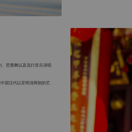
剧、芭蕾舞以及流行音乐演唱
藏中国汉代以至明清两朝的艺
电脑、机器人、能源、通讯