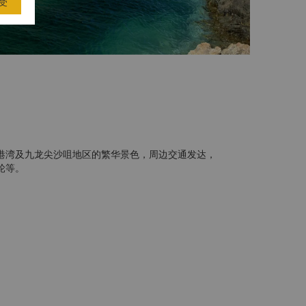
受
港湾及九龙尖沙咀地区的繁华景色，周边交通发达，
轮等。