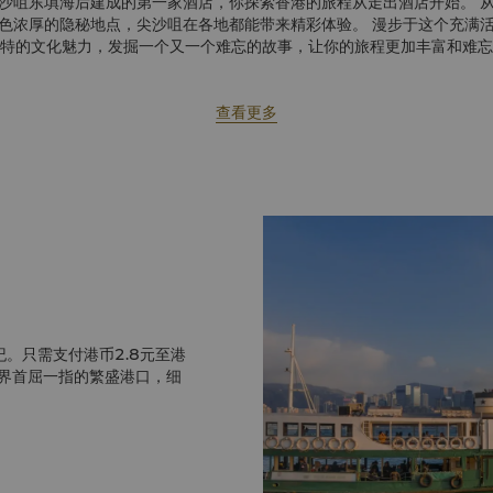
沙咀东填海后建成的第一家酒店，你探索香港的旅程从走出酒店开始。 
色浓厚的隐秘地点，尖沙咀在各地都能带来精彩体验。 漫步于这个充满
特的文化魅力，发掘一个又一个难忘的故事，让你的旅程更加丰富和难忘
准备好开始你的香港之旅了吗？
点击此处探索更多香港精彩体验
查看更多
。只需支付港币2.8元至港
世界首屈一指的繁盛港口，细
览，可欣赏鸟儿们的歌声和雀
受。鸣鸟是香港本地人喜好的
细巧的陶瓷盛水杯等均在此处