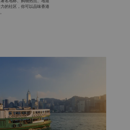
从著名地标、购物热点、地道
活力的社区，你可以品味香港
。