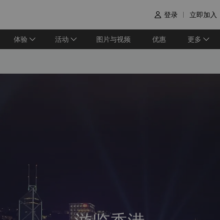
登录
立即加入

体验
活动
图片与视频
优惠
更多