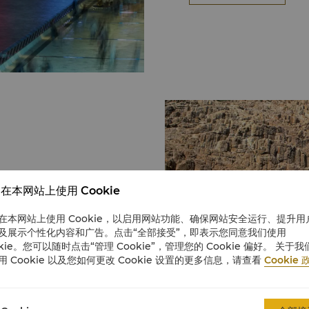
在这里，您可以在水清沙幼的
在本网站上使用 Cookie
大的天坛大佛。宝莲寺和天坛
上268级楼梯近距离仰望
在本网站上使用 Cookie，以启用网站功能、确保网站安全运行、提升用
及展示个性化内容和广告。点击“全部接受”，即表示您同意我们使用
okie。您可以随时点击“管理 Cookie”，管理您的 Cookie 偏好。 关于我
山。极目远眺，宏伟的摩天大
用 Cookie 以及您如何更改 Cookie 设置的更多信息，请查看
Cookie 
山岭互相辉映。不论日夜，太
想方法是乘搭山顶缆车。这条
顶峰。缆车线于1888年投