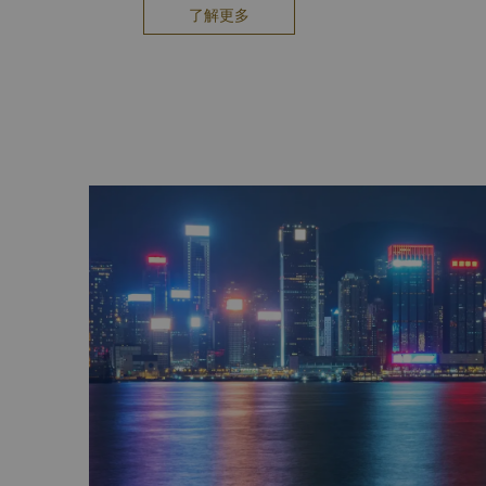
有售。雀鸟花园营业时间为上午7時至晚上8时，
了解更多
香港迪士尼乐园
香港迪士尼乐园坐落恬静的大屿山竹篙湾，可搭乘
的主题公园汇聚了世界各地迪士尼乐园精彩的骑乘
尼乐园将传统迪士尼的欢乐气氛发扬光大，同时带