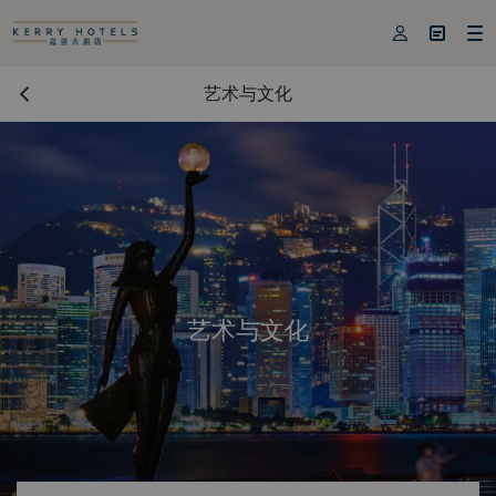



艺术与文化
艺术与文化