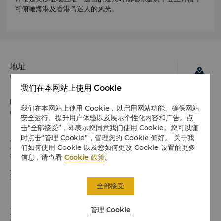
可俯瞰海港及香港岛迷人的风光。
地址
中国香港特别行政区九龙红磡湾红鸾道38号
我们在本网站上使用 Cookie
电话
我们在本网站上使用 Cookie，以启用网站功能、确保网站
(852) 2252 5888
安全运行、提升用户体验以及展示个性化内容和广告。点
击“全部接受”，即表示您同意我们使用 Cookie。您可以随
入住 / 退房
时点击“管理 Cookie”，管理您的 Cookie 偏好。 关于我
们如何使用 Cookie 以及您如何更改 Cookie 设置的更多
希望您入住愉快
请留意入住/退房时间:
信息，请查看
Cookie 政策
。
入住时间：15:00
退房时间：12:00
全部接受
管理 Cookie
支付方式