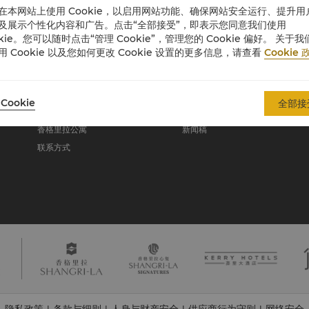
在本网站上使用 Cookie，以启用网站功能、确保网站安全运行、提升用
及展示个性化内容和广告。点击“全部接受”，即表示您同意我们使用
okie。您可以随时点击“管理 Cookie”，管理您的 Cookie 偏好。 关于我
关于香格里拉集团
用 Cookie 以及您如何更改 Cookie 设置的更多信息，请查看
Cookie 
关于我们
投资咨询
我们的酒店品牌
职业发展
Cookie
全部接
香格里拉中心
企业社会责任
香格里拉公寓
新闻稿
联系方式