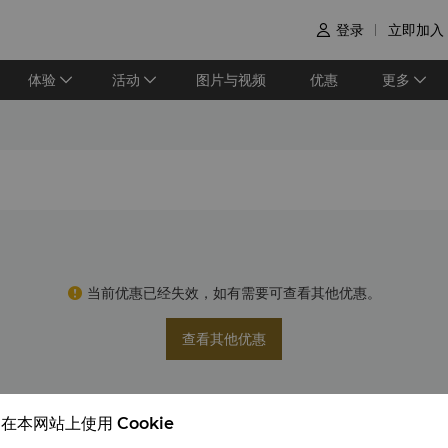
登录
立即加入

体验
活动
图片与视频
优惠
更多
当前优惠已经失效，如有需要可查看其他优惠。
查看其他优惠
在本网站上使用 Cookie