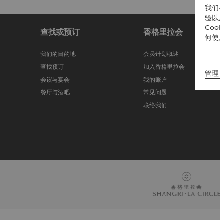
我们
验以
Co
查找或预订
香格里拉会
何使
我们的目的地
会员计划概述
查找预订
加入香格里拉会
管理 
会议与宴会
我的账户
餐厅与酒吧
常见问题
联络我们