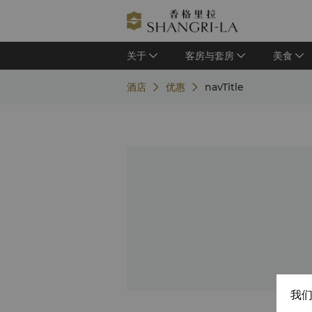
关于
客房与套房
美食
酒店
优惠
navTitle
我们