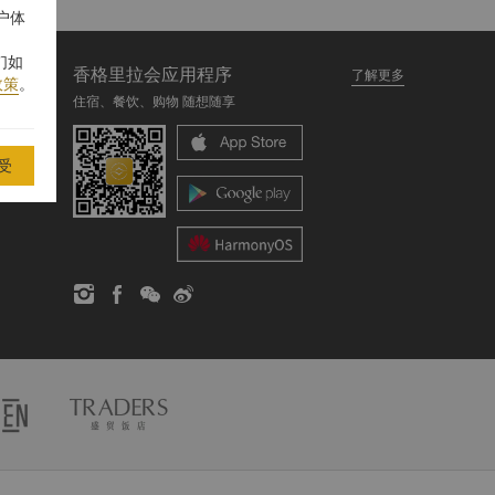
户体
们如
香格里拉会应用程序
了解更多
政策
。
住宿、餐饮、购物 随想随享
受